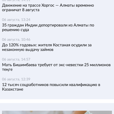
Движение на трассе Хоргос — Алматы временно
ограничат 8 августа
06 августа, 13:24
35 граждан Индии депортировали из Алматы по
решению суда
06 августа, 10:46
До 120% годовых: жителя Костаная осудили за
незаконную выдачу займов
06 августа, 14:57
Мать Бишимбаева требует от экс-невестки 25 миллионов
теңге
06 августа, 12:39
12 тысяч соцработников повысили квалификацию в
Казахстане