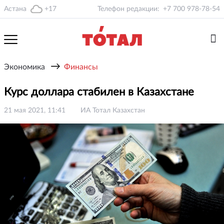
Астана
+17
Телефон редакции:
+7 700 978-78-54
→
Экономика
Финансы
Курс доллара стабилен в Казахстане
21 мая 2021, 11:41
ИА Тотал Казахстан