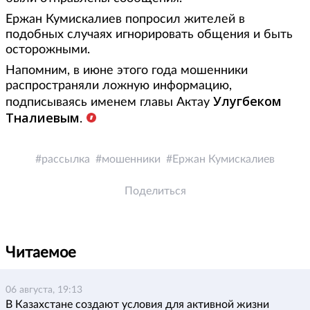
Ержан Кумискалиев попросил жителей в
подобных случаях игнорировать общения и быть
осторожными.
Напомним, в июне этого года мошенники
распространяли ложную информацию,
Улугбеком
подписываясь именем главы Актау
Тналиевым
.
рассылка
мошенники
Ержан Кумискалиев
Поделиться
Читаемое
06 августа, 19:13
В Казахстане создают условия для активной жизни