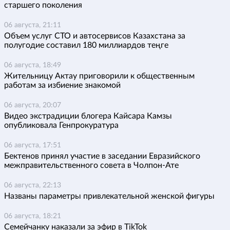
старшего поколения
06 августа, 21:11
Объем услуг СТО и автосервисов Казахстана за
полугодие составил 180 миллиардов теңге
06 августа, 18:49
Жительницу Актау приговорили к общественным
работам за избиение знакомой
06 августа, 20:07
Видео экстрадиции блогера Кайсара Камзы
опубликовала Генпрокуратура
06 августа, 17:51
Бектенов принял участие в заседании Евразийского
межправительственного совета в Чолпон-Ате
06 августа, 22:13
Названы параметры привлекательной женской фигуры
06 августа, 18:21
Семейчанку наказали за эфир в TikTok