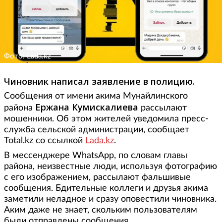
Фото: Lada.kz
Чиновник написал заявление в полицию.
Сообщения от имени акима Мунайлинского
Ержана Кумискалиева
района
рассылают
мошенники. Об этом жителей уведомила пресс-
служба сельской администрации, сообщает
Total.kz со ссылкой
Lada.kz
.
В мессенджере WhatsАpp, по словам главы
района, неизвестные люди, используя фотографию
с его изображением, рассылают фальшивые
сообщения. Бдительные коллеги и друзья акима
заметили неладное и сразу оповестили чиновника.
Аким даже не знает, скольким пользователям
были отправлены сообщения.