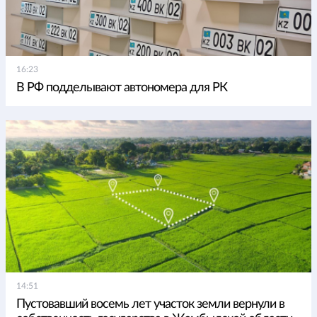
16:23
В РФ подделывают автономера для РК
14:51
Пустовавший восемь лет участок земли вернули в