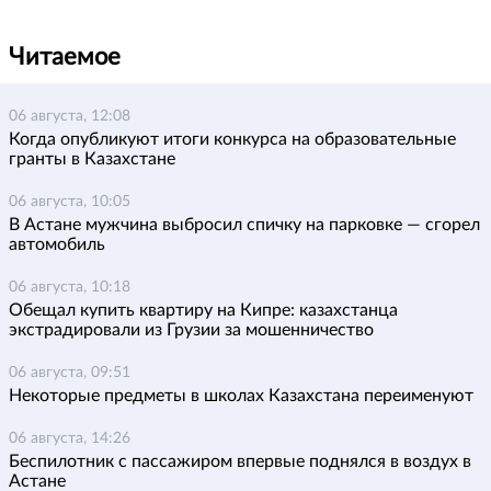
Читаемое
06 августа, 12:08
Когда опубликуют итоги конкурса на образовательные
гранты в Казахстане
06 августа, 10:05
В Астане мужчина выбросил спичку на парковке — сгорел
автомобиль
06 августа, 10:18
Обещал купить квартиру на Кипре: казахстанца
экстрадировали из Грузии за мошенничество
06 августа, 09:51
Некоторые предметы в школах Казахстана переименуют
06 августа, 14:26
Беспилотник с пассажиром впервые поднялся в воздух в
Астане