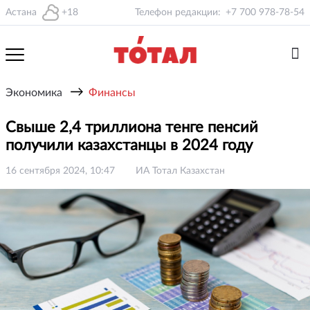
Астана
+18
Телефон редакции:
+7 700 978-78-54
→
Экономика
Финансы
Свыше 2,4 триллиона тенге пенсий
получили казахстанцы в 2024 году
16 сентября 2024, 10:47
ИА Тотал Казахстан