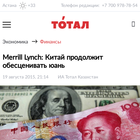
Астана
+33
Телефон редакции:
+7 700 978-78-54
→
Экономика
Финансы
Merrill Lynch: Китай продолжит
обесценивать юань
19 августа 2015, 21:14
ИА Тотал Казахстан