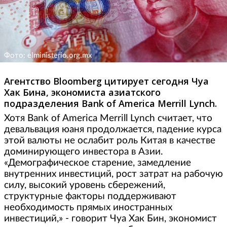
Фото: elministerio.org.mx
Агентство Bloomberg цитирует сегодня Чуа
Хак Бина, экономиста азиатского
подразделения Bank of America Merrill Lynch.
Хотя Bank of America Merrill Lynch считает, что
девальвация юаня продолжается, падение курса
этой валюты не ослабит роль Китая в качестве
доминирующего инвестора в Азии.
«Демографическое старение, замедление
внутренних инвестиций, рост затрат на рабочую
силу, высокий уровень сбережений,
структурные факторы поддерживают
необходимость прямых иностранных
инвестиций,» - говорит Чуа Хак Бин, экономист