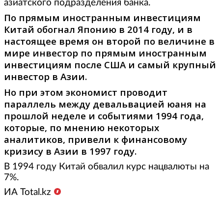
азиатского подразделения банка.
По прямым иностранным инвестициям
Китай обогнал Японию в 2014 году, и в
настоящее время он второй по величине в
мире инвестор по прямым иностранным
инвестициям после США и самый крупный
инвестор в Азии.
Но при этом экономист проводит
параллель между девальвацией юаня на
прошлой неделе и событиями 1994 года,
которые, по мнению некоторых
аналитиков, привели к финансовому
кризису в Азии в 1997 году.
В 1994 году Китай обвалил курс нацвалюты на
7%.
ИА
Total
.
kz