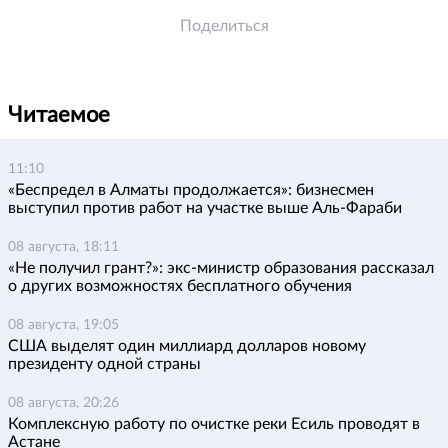
Поделиться
Читаемое
11:10
«Беспредел в Алматы продолжается»: бизнесмен
выступил против работ на участке выше Аль-Фараби
08 августа, 18:11
«Не получил грант?»: экс-министр образования рассказал
о других возможностях бесплатного обучения
08 августа, 19:05
США выделят один миллиард долларов новому
президенту одной страны
08 августа, 20:26
Комплексную работу по очистке реки Есиль проводят в
Астане