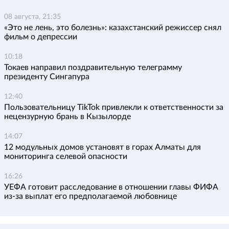
08 августа, 21:35
«Это не лень, это болезнь»: казахстанский режиссер снял
фильм о депрессии
10:18
Токаев направил поздравительную телеграмму
президенту Сингапура
12:40
Пользовательницу TikTok привлекли к ответственности за
нецензурную брань в Кызылорде
14:07
12 модульных домов установят в горах Алматы для
мониторинга селевой опасности
16:26
УЕФА готовит расследование в отношении главы ФИФА
из-за выплат его предполагаемой любовнице