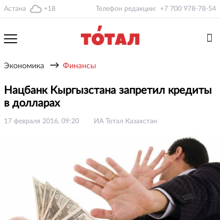
Астана
+18
Телефон редакции:
+7 700 978-78-54
→
Экономика
Финансы
Нацбанк Кыргызстана запретил кредиты
в долларах
17 февраля 2016, 09:20
ИА Тотал Казахстан