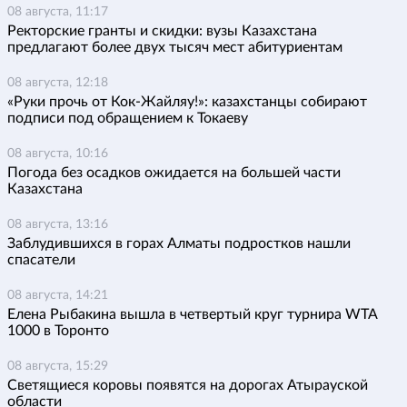
08 августа, 11:17
Ректорские гранты и скидки: вузы Казахстана
предлагают более двух тысяч мест абитуриентам
08 августа, 12:18
«Руки прочь от Кок-Жайляу!»: казахстанцы собирают
подписи под обращением к Токаеву
08 августа, 10:16
Погода без осадков ожидается на большей части
Казахстана
08 августа, 13:16
Заблудившихся в горах Алматы подростков нашли
спасатели
08 августа, 14:21
Елена Рыбакина вышла в четвертый круг турнира WTA
1000 в Торонто
08 августа, 15:29
Светящиеся коровы появятся на дорогах Атырауской
области