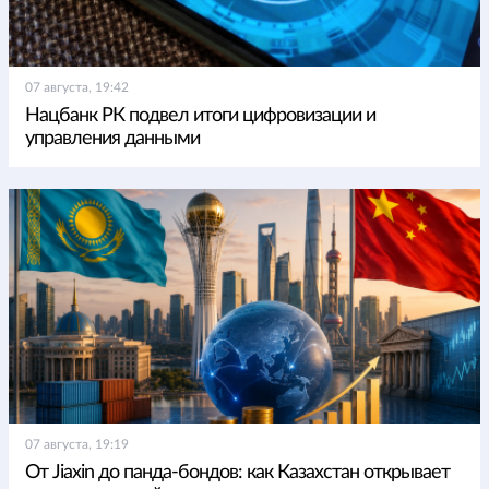
07 августа, 19:42
Нацбанк РК подвел итоги цифровизации и
управления данными
07 августа, 19:19
От Jiaxin до панда-бондов: как Казахстан открывает