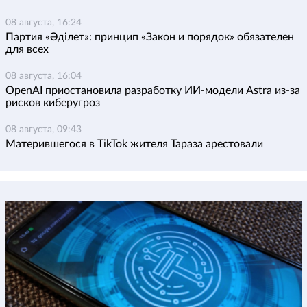
08 августа, 16:24
Партия «Әділет»: принцип «Закон и порядок» обязателен
для всех
08 августа, 16:04
OpenAI приостановила разработку ИИ-модели Astra из-за
рисков киберугроз
08 августа, 09:43
Матерившегося в TikTok жителя Тараза арестовали