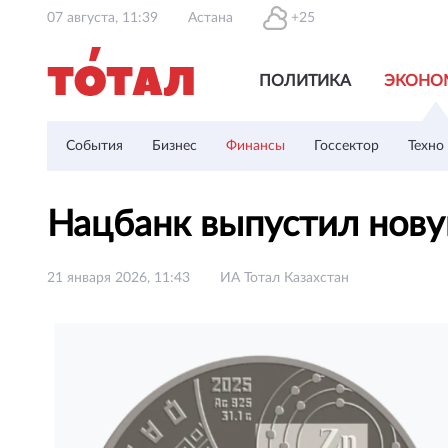
07 августа, 11:39
Астана
+25
ПОЛИТИКА
ЭКОНО
События
Бизнес
Финансы
Госсектор
Техно
Нацбанк выпустил нов
21 января 2026, 11:43
ИА Тотал Казахстан