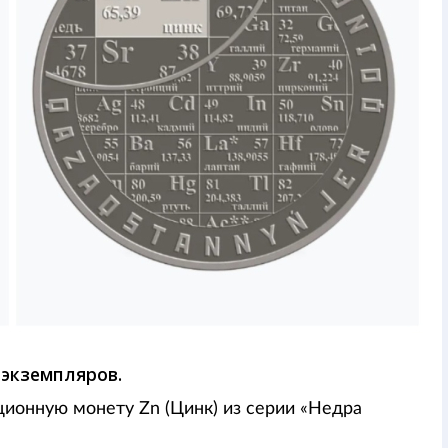
 экземпляров.
ионную монету Zn (Цинк) из серии «Недра