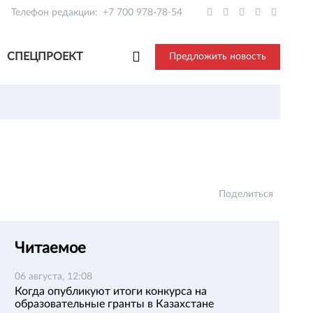
Телефон редакции:
+7 700 978-78-54
СПЕЦПРОЕКТ
Предложить новость
Поделиться
Читаемое
06 августа, 12:08
Когда опубликуют итоги конкурса на
образовательные гранты в Казахстане