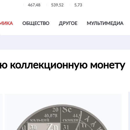
467,48
539,52
5,73
МИКА
ОБЩЕСТВО
ДРУГОЕ
МУЛЬТИМЕДИА
ую коллекционную монету