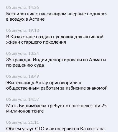
06 августа, 14:26
Беспилотник с пассажиром впервые поднялся
в воздух в Астане
06 августа, 19:13
В Казахстане создают условия для активной
жизни старшего поколения
06 августа, 13:24
35 граждан Индии депортировали из Алматы
по решению суда
06 августа, 18:49
Жительницу Актау приговорили к
общественным работам за избиение знакомой
06 августа, 14:57
Мать Бишимбаева требует от экс-невестки 25
миллионов теңге
06 августа, 21:11
Объем услуг СТО и автосервисов Казахстана