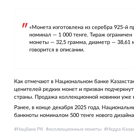
«Монета изготовлена из серебра 925-й п
номинал — 1 000 тенге. Тираж ограничен 
монеты — 32,5 грамма, диаметр — 38,61 м
говорится в описании.
Как отмечают в Национальном банке Казахстан
ценителей редких монет и призван подчеркнут
страны. Продажа коллекционной новинки уже 
Ранее, в конце декабря 2025 года, Националь
банкноты номиналом 500 тенге нового дизайна 
Нацбанк РК
коллекционные монеты
Недра Каза