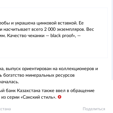
робы и украшена цинковой вставкой. Ее
и насчитывает всего 2 000 экземпляров. Вес
м. Качество чеканки — black proof», —
а, выпуск ориентирован на коллекционеров и
ь богатство минеральных ресурсов
началась.
ный банк Казахстана также ввел в обращение
из серии «Сакский стиль».
хстана
Поделиться