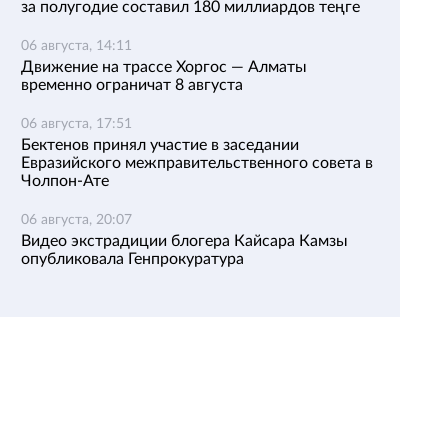
за полугодие составил 180 миллиардов теңге
06 августа, 14:11
Движение на трассе Хоргос — Алматы
временно ограничат 8 августа
06 августа, 17:51
Бектенов принял участие в заседании
Евразийского межправительственного совета в
Чолпон-Ате
06 августа, 20:07
Видео экстрадиции блогера Кайсара Камзы
опубликовала Генпрокуратура