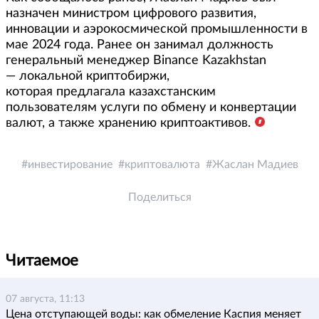
назначен министром цифрового развития,
инновации и аэрокосмической промышленности в
мае 2024 года. Ранее он занимал должность
генеральный менеджер Binance Kazakhstan
— локальной криптобиржи,
которая предлагала казахстанским
пользователям услуги по обмену и конвертации
валют, а также хранению криптоактивов.
инвестирование
криптовалюта
Жаслан Мадиев
Поделиться
Читаемое
07 августа, 11:13
Цена отступающей воды: как обмеление Каспия меняет