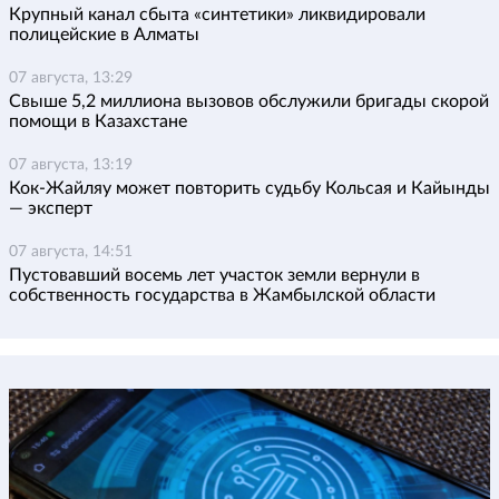
Крупный канал сбыта «синтетики» ликвидировали
полицейские в Алматы
07 августа, 13:29
Свыше 5,2 миллиона вызовов обслужили бригады скорой
помощи в Казахстане
07 августа, 13:19
Кок-Жайляу может повторить судьбу Кольсая и Кайынды
— эксперт
07 августа, 14:51
Пустовавший восемь лет участок земли вернули в
собственность государства в Жамбылской области