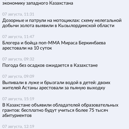
экономику западного Казахстана
07 августа, 11:31
Дозорные и патрули на мотоциклах: схему нелегальной
добычи золота выявили в Кызылординской области
07 августа, 11:47
Блогера и бойца поп-ММА Мираса Беркинбаева
арестовали на 10 суток
07 августа, 09:32
Погода без осадков ожидается в Казахстане
07 августа, 09:09
Выпивали в луже и брызгали водой в детей: двоих
жителей Астаны арестовали за пьяную выходку
07 августа, 15:19
В Казахстане объявили обладателей образовательных
грантов: бесплатно будут учиться более 75 тысяч
абитуриентов
07 августа, 12:19