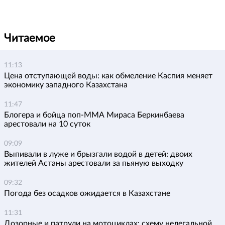
Читаемое
11:13
Цена отступающей воды: как обмеление Каспия меняет
экономику западного Казахстана
11:47
Блогера и бойца поп-ММА Мираса Беркинбаева
арестовали на 10 суток
09:09
Выпивали в луже и брызгали водой в детей: двоих
жителей Астаны арестовали за пьяную выходку
09:32
Погода без осадков ожидается в Казахстане
11:31
Дозорные и патрули на мотоциклах: схему нелегальной