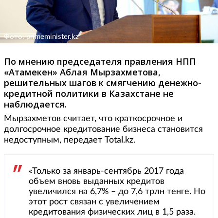
Фото: primeminister.kz
По мнению председателя правления НПП
«Атамекен» Аблая Мырзахметова,
решительных шагов к смягчению денежно-
кредитной политики в Казахстане не
наблюдается.
Мырзахметов считает, что краткосрочное и
долгосрочное кредитование бизнеса становится
недоступным, передает Total.kz.
«Только за январь-сентябрь 2017 года
объем вновь выданных кредитов
увеличился на 6,7% – до 7,6 трлн тенге. Но
этот рост связан с увеличением
кредитования физических лиц в 1,5 раза.