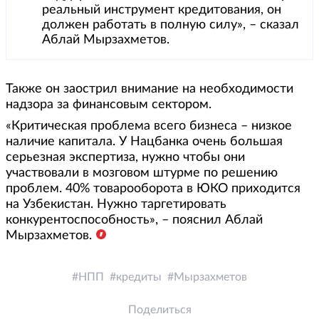
реальный инструмент кредитования, он
должен работать в полную силу», – сказал
Аблай Мырзахметов.
Также он заострил внимание на необходимости
надзора за финансовым сектором.
«Критическая проблема всего бизнеса – низкое
наличие капитала. У Нацбанка очень большая
серьезная экспертиза, нужно чтобы они
участвовали в мозговом штурме по решению
проблем. 40% товарооборота в ЮКО приходится
на Узбекистан. Нужно таргетировать
конкурентоспособность», – пояснил Аблай
Мырзахметов.
НПП
кредиты
Мырзахметов
Поделиться