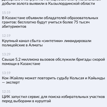
добычи золота выявили в Кызылординской области
15:19
В Казахстане объявили обладателей образовательных
грантов: бесплатно будут учиться более 75 тысяч
абитуриентов
12:19
Крупный канал сбыта «синтетики» ликвидировали
полицейские в Алматы
13:29
Свыше 5,2 миллиона вызовов обслужили бригады скорой
помощи в Казахстане
13:19
Кок-Жайляу может повторить судьбу Кольсая и Кайынды
— эксперт
12:31
ЦИК запустил сервис для поиска избирательных участков
перед выборами в курултай