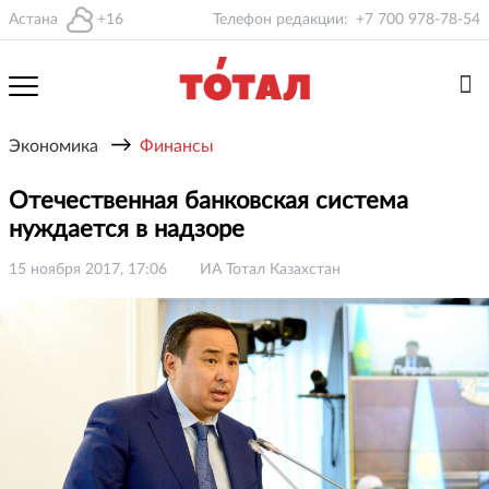
Астана
+16
Телефон редакции:
+7 700 978-78-54
→
Экономика
Финансы
Отечественная банковская система
нуждается в надзоре
15 ноября 2017, 17:06
ИА Тотал Казахстан