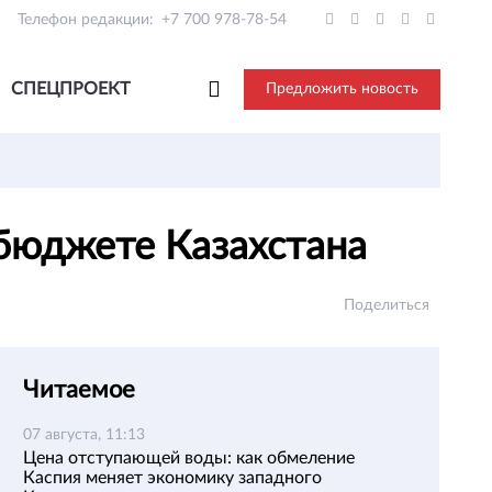
Телефон редакции:
+7 700 978-78-54
СПЕЦПРОЕКТ
Предложить новость
 бюджете Казахстана
Поделиться
Читаемое
07 августа, 11:13
Цена отступающей воды: как обмеление
Каспия меняет экономику западного