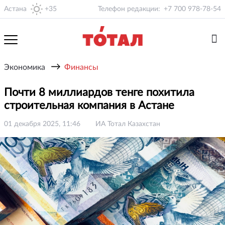
Астана
+35
Телефон редакции:
+7 700 978-78-54
→
Экономика
Финансы
Почти 8 миллиардов тенге похитила
строительная компания в Астане
01 декабря 2025, 11:46
ИА Тотал Казахстан