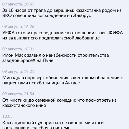
09 августа, 20:53
За 18 часов от трапа до вершины: казахстанка родом из
ВКО совершила восхождение на Эльбрус
09 августа, 16:26
УЕФА готовит расследование в отношении главы ФИФА
из-за выплат его предполагаемой любовнице
09 августа, 18:01
Илон Маск заявил о неизбежности строительства
заводов SpaceX на Луне
09 августа, 19:21
Минздрав опроверг обвинения в жестоком обращении с
пациентами психбольницы в Актасе
09 августа, 21:54
От мистики до семейной комедии: что посмотреть из
казахстанского кино
10:05
Кассационный суд признал незаконными итоги
госзакупки из-за сбоя в системе