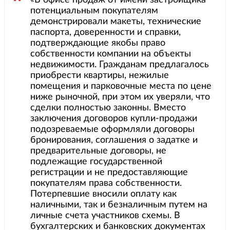
«В офисе продаж от имени застройщика
потенциальным покупателям
демонстрировали макеты, технические
паспорта, доверенности и справки,
подтверждающие якобы право
собственности компании на объекты
недвижимости. Гражданам предлагалось
приобрести квартиры, нежилые
помещения и парковочные места по цене
ниже рыночной, при этом их уверяли, что
сделки полностью законны. Вместо
заключения договоров купли-продажи
подозреваемые оформляли договоры
бронирования, соглашения о задатке и
предварительные договоры, не
подлежащие государственной
регистрации и не предоставляющие
покупателям права собственности.
Потерпевшие вносили оплату как
наличными, так и безналичным путем на
личные счета участников схемы. В
бухгалтерских и банковских документах