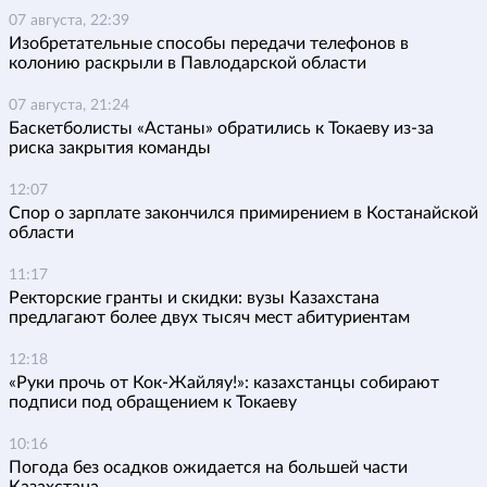
07 августа, 22:39
Изобретательные способы передачи телефонов в
колонию раскрыли в Павлодарской области
07 августа, 21:24
Баскетболисты «Астаны» обратились к Токаеву из-за
риска закрытия команды
12:07
Спор о зарплате закончился примирением в Костанайской
области
11:17
Ректорские гранты и скидки: вузы Казахстана
предлагают более двух тысяч мест абитуриентам
12:18
«Руки прочь от Кок-Жайляу!»: казахстанцы собирают
подписи под обращением к Токаеву
10:16
Погода без осадков ожидается на большей части