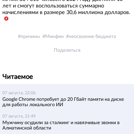
лет и смогут воспользоваться суммарно
начислениями в размере 30,6 миллиона долларов.
причины
Минфин
неосвоение бюджета
Поделиться
Читаемое
07 августа, 22:06
Google Chrome потребует до 20 Гбайт памяти на диске
для работы локального ИИ
07 августа, 21:49
Мужчину осудили за сталкинг и навязчивые звонки в
Алматинской области