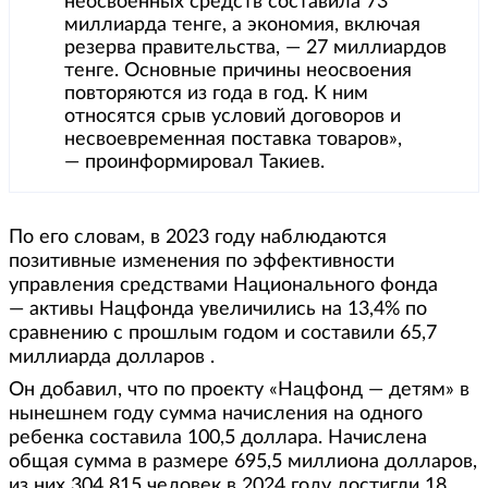
неосвоенных средств составила 73
миллиарда тенге, а экономия, включая
резерва правительства, — 27 миллиардов
тенге. Основные причины неосвоения
повторяются из года в год. К ним
относятся срыв условий договоров и
несвоевременная поставка товаров»,
— проинформировал Такиев.
По его словам, в 2023 году наблюдаются
позитивные изменения по эффективности
управления средствами Национального фонда
— активы Нацфонда увеличились на 13,4% по
сравнению с прошлым годом и составили 65,7
миллиарда долларов .
Он добавил, что по проекту «Нацфонд — детям» в
нынешнем году сумма начисления на одного
ребенка составила 100,5 доллара. Начислена
общая сумма в размере 695,5 миллиона долларов,
из них 304 815 человек в 2024 году достигли 18