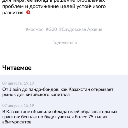
для мира, ее вклад в решение глобальных
проблем и достижение целей устойчивого
развития.
космос
G20
Саудовская Аравия
Поделиться
Читаемое
07 августа, 19:19
От Jiaxin до панда-бондов: как Казахстан открывает
рынок для китайского капитала
07 августа, 15:19
В Казахстане объявили обладателей образовательных
грантов: бесплатно будут учиться более 75 тысяч
абитуриентов