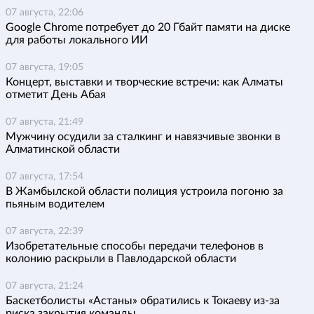
07 августа, 22:06
Google Chrome потребует до 20 Гбайт памяти на диске
для работы локального ИИ
07 августа, 19:05
Концерт, выставки и творческие встречи: как Алматы
отметит День Абая
07 августа, 21:49
Мужчину осудили за сталкинг и навязчивые звонки в
Алматинской области
07 августа, 17:54
В Жамбылской области полиция устроила погоню за
пьяным водителем
07 августа, 22:39
Изобретательные способы передачи телефонов в
колонию раскрыли в Павлодарской области
07 августа, 21:24
Баскетболисты «Астаны» обратились к Токаеву из-за
риска закрытия команды