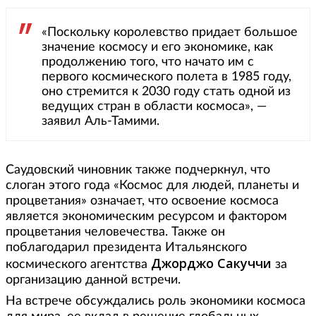
«Поскольку королевство придает большое
значение космосу и его экономике, как
продолжению того, что начато им с
первого космического полета в 1985 году,
оно стремится к 2030 году стать одной из
ведущих стран в области космоса», —
заявил Аль-Тамими.
Саудовский чиновник также подчеркнул, что
слоган этого года «Космос для людей, планеты и
процветания» означает, что освоение космоса
является экономическим ресурсом и фактором
процветания человечества. Также он
поблагодарил президента Итальянского
Джорджо Сакуччи
космического агентства
за
организацию данной встречи.
На встрече обсуждались роль экономики космоса