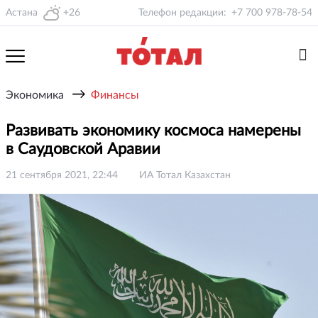
Астана
+26
Телефон редакции:
+7 700 978-78-54
→
Экономика
Финансы
Развивать экономику космоса намерены
в Саудовской Аравии
21 сентября 2021, 22:44
ИА Тотал Казахстан