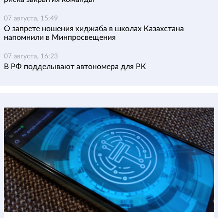
07 августа, 15:49
О запрете ношения хиджаба в школах Казахстана
напомнили в Минпросвещения
07 августа, 16:23
В РФ подделывают автономера для РК