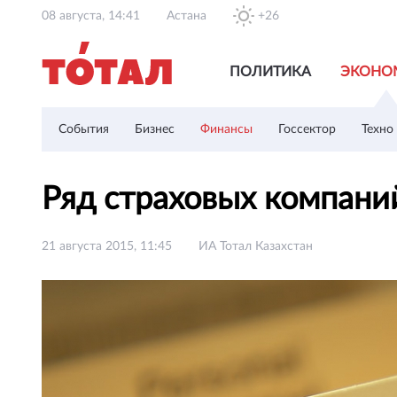
08 августа, 14:41
Астана
+26
ПОЛИТИКА
ЭКОНО
События
Бизнес
Финансы
Госсектор
Техно
Ряд страховых компани
21 августа 2015, 11:45
ИА Тотал Казахстан