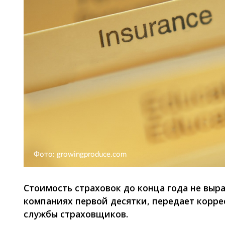
Фото: growingproduce.com
Стоимость страховок до конца года не выра
компаниях первой десятки, передает коррес
службы страховщиков.