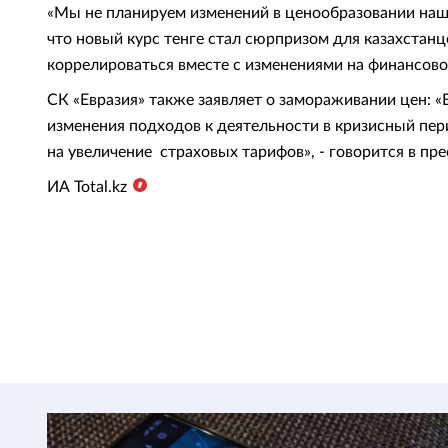
«Мы не планируем изменений в ценообразовании наши
что новый курс тенге стал сюрпризом для казахстанце
коррелироваться вместе с изменениями на финансовом
СК «Евразия» также заявляет о замораживании цен: 
изменения подходов к деятельности в кризисный пер
на увеличение страховых тарифов», - говорится в пр
ИА
Total
.
kz