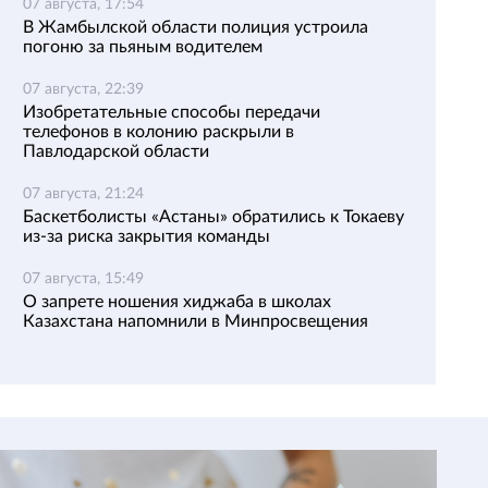
07 августа, 17:54
В Жамбылской области полиция устроила
погоню за пьяным водителем
07 августа, 22:39
Изобретательные способы передачи
телефонов в колонию раскрыли в
Павлодарской области
07 августа, 21:24
Баскетболисты «Астаны» обратились к Токаеву
из-за риска закрытия команды
07 августа, 15:49
О запрете ношения хиджаба в школах
Казахстана напомнили в Минпросвещения