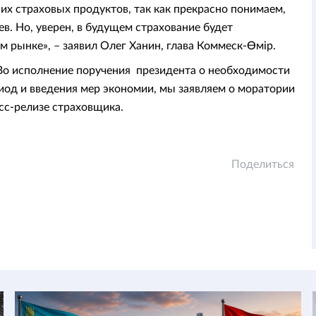
х страховых продуктов, так как прекрасно понимаем,
в. Но, уверен, в будущем страхование будет
 рынке», – заявил Олег Ханин, глава Коммеск-Өмір.
«Во исполнение поручения президента о необходимости
иод и введения мер экономии, мы заявляем о моратории
есс-релизе страховщика.
Поделиться