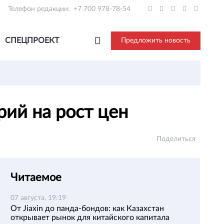
Телефон редакции:
+7 700 978-78-54
СПЕЦПРОЕКТ
Предложить новость
рий на рост цен
Поделиться
Читаемое
07 августа, 19:19
От Jiaxin до панда-бондов: как Казахстан
открывает рынок для китайского капитала