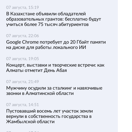
07 августа, 15:19
В Казахстане объявили обладателей
образовательных грантов: бесплатно будут
учиться более 75 тысяч абитуриентов
07 августа, 22:06
Google Chrome потребует до 20 Гбайт памяти
на диске для работы локального ИИ
07 августа, 19:05
Концерт, выставки и творческие встречи: как
Алматы отметит День Абая
07 августа, 21:49
Мужчину осудили за сталкинг и навязчивые
звонки в Алматинской области
07 августа, 14:51
Пустовавший восемь лет участок земли
вернули в собственность государства в
Жамбылской области