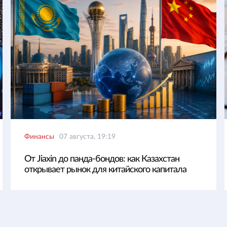
Финансы
07 августа, 19:19
От Jiaxin до панда-бондов: как Казахстан
открывает рынок для китайского капитала