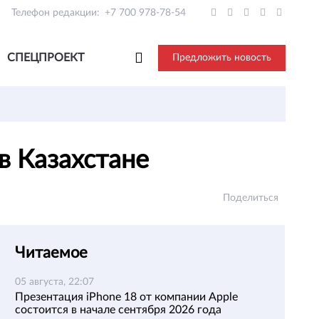
Телефон редакции:
+7 700 978-78-54
СПЕЦПРОЕКТ
Предложить новость
в Казахстане
Поделиться
Читаемое
05 августа, 22:07
Презентация iPhone 18 от компании Apple
состоится в начале сентября 2026 года