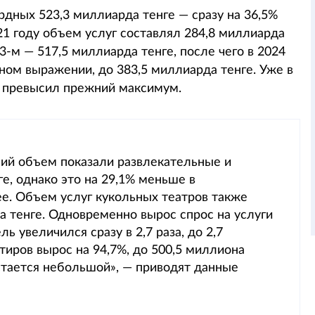
ордных 523,3 миллиарда тенге — сразу на 36,5%
21 году объем услуг составлял 284,8 миллиарда
23-м — 517,5 миллиарда тенге, после чего в 2024
ном выражении, до 383,5 миллиарда тенге. Уже в
 и превысил прежний максимум.
ий объем показали развлекательные и
е, однако это на 29,1% меньше в
е. Объем услуг кукольных театров также
а тенге. Одновременно вырос спрос на услуги
ь увеличился сразу в 2,7 раза, до 2,7
тиров вырос на 94,7%, до 500,5 миллиона
остается небольшой», — приводят данные