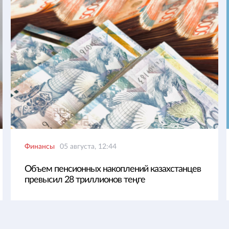
Финансы
05 августа, 12:44
Объем пенсионных накоплений казахстанцев
превысил 28 триллионов теңге