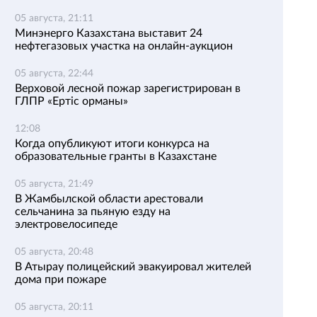
05 августа, 21:11
Минэнерго Казахстана выставит 24
нефтегазовых участка на онлайн-аукцион
05 августа, 22:44
Верховой лесной пожар зарегистрирован в
ГЛПР «Ертіс орманы»
12:08
Когда опубликуют итоги конкурса на
образовательные гранты в Казахстане
05 августа, 21:49
В Жамбылской области арестовали
сельчанина за пьяную езду на
электровелосипеде
05 августа, 20:48
В Атырау полицейский эвакуировал жителей
дома при пожаре
05 августа, 20:11