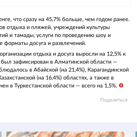
нге, что сразу на 45,7% больше, чем годом ранее.
рков отдыха и пляжей, учреждений культуры
тий и тамады, услуги по проведению шоу и
е форматы досуга и развлечений.
 организации отдыха и досуга выросли на 12,5% к
н был зафиксирован в Алматинской области —
блюдалось в Абайской (на 21,4%), Карагандинской
Казахстанской (на 16,4%) областях, а также в
ен в Туркестанской области — всего на 1,5%.
Поделиться