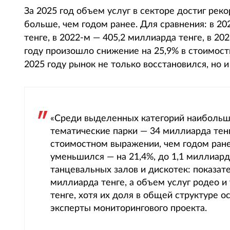
За 2025 год объем услуг в секторе достиг рек
больше, чем годом ранее. Для сравнения: в 20
тенге, в 2022-м — 405,2 миллиарда тенге, в 20
году произошло снижение на 25,9% в стоимост
2025 году рынок не только восстановился, но
«Среди выделенных категорий наибольш
тематические парки — 34 миллиарда тенг
стоимостном выражении, чем годом ране
уменьшился — на 21,4%, до 1,1 миллиард
танцевальных залов и дискотек: показател
миллиарда тенге, а объем услуг родео и 
тенге, хотя их доля в общей структуре 
эксперты мониторингового проекта.