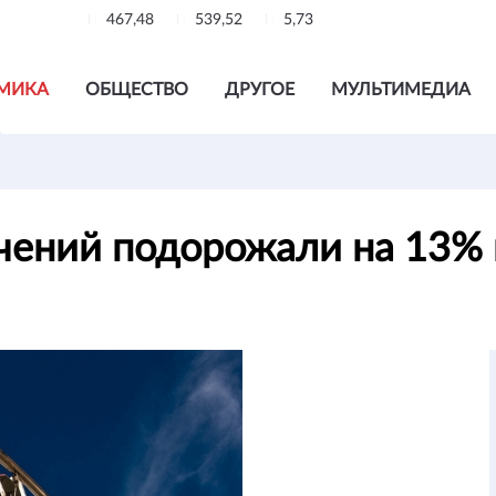
467,48
539,52
5,73
МИКА
ОБЩЕСТВО
ДРУГОЕ
МУЛЬТИМЕДИА
чений подорожали на 13% 