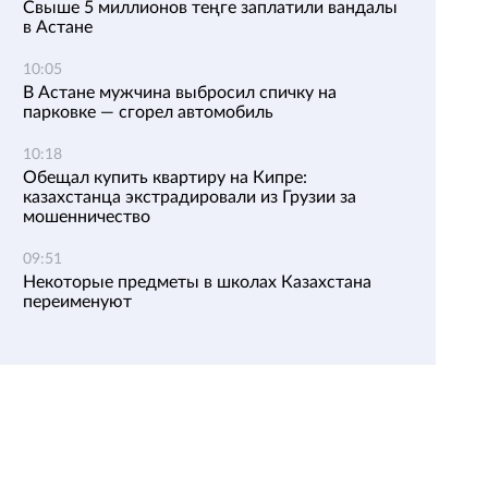
Свыше 5 миллионов теңге заплатили вандалы
в Астане
10:05
В Астане мужчина выбросил спичку на
парковке — сгорел автомобиль
10:18
Обещал купить квартиру на Кипре:
казахстанца экстрадировали из Грузии за
мошенничество
09:51
Некоторые предметы в школах Казахстана
переименуют