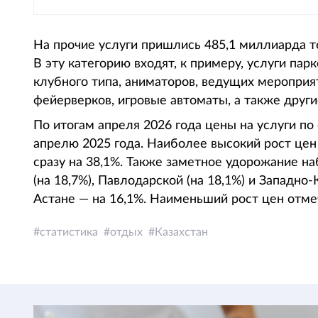
На прочие услуги пришлись 485,1 миллиарда те
В эту категорию входят, к примеру, услуги па
клубного типа, аниматоров, ведущих мероприя
фейерверков, игровые автоматы, а также други
По итогам апреля 2026 года цены на услуги по
апрелю 2025 года. Наиболее высокий рост це
сразу на 38,1%. Также заметное удорожание на
(на 18,7%), Павлодарской (на 18,1%) и Западно-
Астане — на 16,1%. Наименьший рост цен отмеч
статистика
отдых
Казахстан