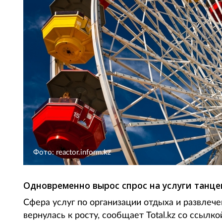
Фото: reactor.inform.kz
Одновременно вырос спрос на услуги танце
Сфера услуг по организации отдыха и развлече
вернулась к росту, сообщает Total.kz со ссылк