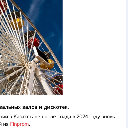
вальных залов и дискотек.
ний в Казахстане после спада в 2024 году вновь
ой на
Finprom
.