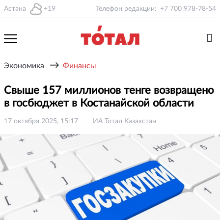
Астана
+19
Телефон редакции:
+7 700 978-78-54
→
Экономика
Финансы
Свыше 157 миллионов тенге возвращено
в госбюджет в Костанайской области
17 октября 2025, 15:17
ИА Тотал Казахстан