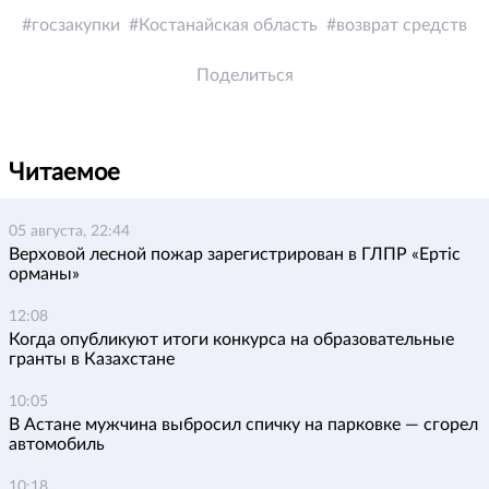
госзакупки
Костанайская область
возврат средств
Поделиться
Читаемое
05 августа, 22:44
Верховой лесной пожар зарегистрирован в ГЛПР «Ертіс
орманы»
12:08
Когда опубликуют итоги конкурса на образовательные
гранты в Казахстане
10:05
В Астане мужчина выбросил спичку на парковке — сгорел
автомобиль
10:18