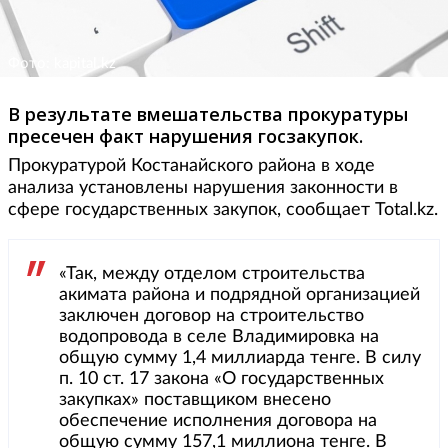
Фото: kapital.kz
В результате вмешательства прокуратуры
пресечен факт нарушения госзакупок.
Прокуратурой Костанайского района в ходе
анализа установлены нарушения законности в
сфере государственных закупок, сообщает Total.kz.
«Так, между отделом строительства
акимата района и подрядной организацией
заключен договор на строительство
водопровода в селе Владимировка на
общую сумму 1,4 миллиарда тенге. В силу
п. 10 ст. 17 закона «О государственных
закупках» поставщиком внесено
обеспечение исполнения договора на
общую сумму 157,1 миллиона тенге. В