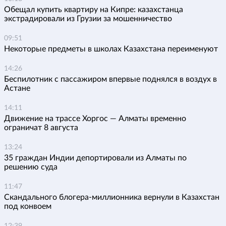
Обещал купить квартиру на Кипре: казахстанца
экстрадировали из Грузии за мошенничество
09:51
Некоторые предметы в школах Казахстана переименуют
14:26
Беспилотник с пассажиром впервые поднялся в воздух в
Астане
14:11
Движение на трассе Хоргос — Алматы временно
ограничат 8 августа
13:24
35 граждан Индии депортировали из Алматы по
решению суда
11:47
Скандального блогера-миллионника вернули в Казахстан
под конвоем
12:39