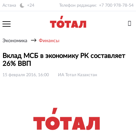
Астана
+24
Телефон редакции:
+7 700 978-78-54
→
Экономика
Финансы
Вклад МСБ в экономику РК составляет
26% ВВП
15 февраля 2016, 16:00
ИА Тотал Казахстан