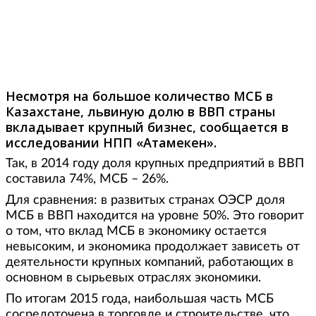
Фото: rusmir.in.ua
Несмотря на большое количество МСБ в
Казахстане, львиную долю в ВВП страны
вкладывает крупный бизнес, сообщается в
исследовании НПП «Атамекен».
Так, в 2014 году доля крупных предприятий в ВВП
составила 74%, МСБ – 26%.
Для сравнения: в развитых странах ОЭСР доля
МСБ в ВВП находится на уровне 50%. Это говорит
о том, что вклад МСБ в экономику остается
невысоким, и экономика продолжает зависеть от
деятельности крупных компаний, работающих в
основном в сырьевых отраслях экономики.
По итогам 2015 года, наибольшая часть МСБ
сосредоточена в торговле и строительстве, что