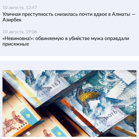
10 августа, 12:47
Уличная преступность снизилась почти вдвое в Алматы —
Азирбек
10 августа, 19:06
«Невиновна!»: обвиняемую в убийстве мужа оправдали
присяжные