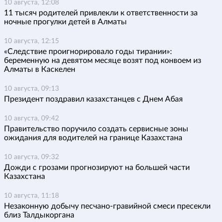
10 августа, 12:08
11 тысяч родителей привлекли к ответственности за
ночные прогулки детей в Алматы
10 августа, 12:15
«Следствие проигнорировало годы тирании»:
беременную на девятом месяце возят под конвоем из
Алматы в Каскелен
10 августа, 09:13
Президент поздравил казахстанцев с Днем Абая
10 августа, 09:42
Правительство поручило создать сервисные зоны
ожидания для водителей на границе Казахстана
10 августа, 09:32
Дожди с грозами прогнозируют на большей части
Казахстана
10 августа, 11:18
Незаконную добычу песчано-гравийной смеси пресекли
близ Талдыкоргана