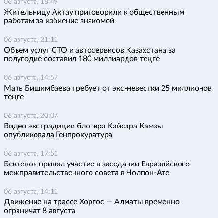
06 августа, 18:49
Жительницу Актау приговорили к общественным
работам за избиение знакомой
06 августа, 21:11
Объем услуг СТО и автосервисов Казахстана за
полугодие составил 180 миллиардов теңге
06 августа, 14:57
Мать Бишимбаева требует от экс-невестки 25 миллионов
теңге
06 августа, 20:07
Видео экстрадиции блогера Кайсара Камзы
опубликовала Генпрокуратура
06 августа, 17:51
Бектенов принял участие в заседании Евразийского
межправительственного совета в Чолпон-Ате
06 августа, 14:11
Движение на трассе Хоргос — Алматы временно
ограничат 8 августа