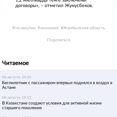
1,2 миллиарда тенге заключены
договоры», – отметил Жунусбеков.
госзакупки
экономия
Жамбылская область
Поделиться
Читаемое
06 августа, 14:26
Беспилотник с пассажиром впервые поднялся в воздух в
Астане
06 августа, 19:13
В Казахстане создают условия для активной жизни
старшего поколения