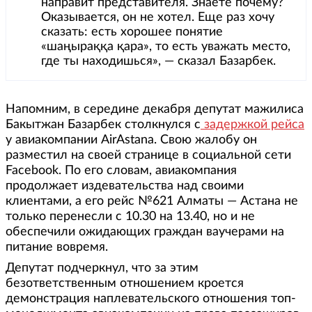
направит представителя. Знаете почему?
Оказывается, он не хотел. Еще раз хочу
сказать: есть хорошее понятие
«шаңыраққа қара», то есть уважать место,
где ты находишься», — сказал Базарбек.
Напомним, в середине декабря депутат мажилиса
Бакытжан Базарбек столкнулся с
задержкой рейса
у авиакомпании AirAstana. Свою жалобу он
разместил на своей странице в социальной сети
Facebook. По его словам, авиакомпания
продолжает издевательства над своими
клиентами, а его рейс №621 Алматы — Астана не
только перенесли с 10.30 на 13.40, но и не
обеспечили ожидающих граждан ваучерами на
питание вовремя.
Депутат подчеркнул, что за этим
безответственным отношением кроется
демонстрация наплевательского отношения топ-