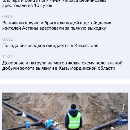
Блогера и бойца поп-ММА Мираса Беркинбаева
арестовали на 10 суток
09:09
Выпивали в луже и брызгали водой в детей: двоих
жителей Астаны арестовали за пьяную выходку
09:32
Погода без осадков ожидается в Казахстане
11:31
Дозорные и патрули на мотоциклах: схему нелегальной
добычи золота выявили в Кызылординской области