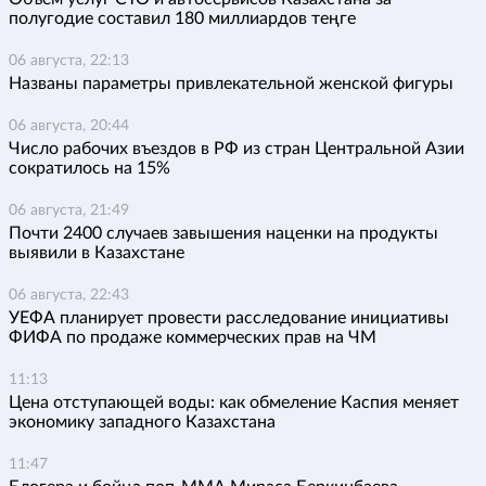
полугодие составил 180 миллиардов теңге
06 августа, 22:13
Названы параметры привлекательной женской фигуры
06 августа, 20:44
Число рабочих въездов в РФ из стран Центральной Азии
сократилось на 15%
06 августа, 21:49
Почти 2400 случаев завышения наценки на продукты
выявили в Казахстане
06 августа, 22:43
УЕФА планирует провести расследование инициативы
ФИФА по продаже коммерческих прав на ЧМ
11:13
Цена отступающей воды: как обмеление Каспия меняет
экономику западного Казахстана
11:47