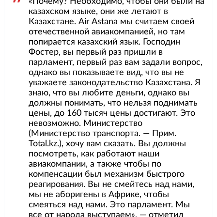
«Почему? Необходимо, чтобы они были на
казахском языке, они же летают в
Казахстане. Air Astana мы считаем своей
отечественной авиакомпанией, но там
попирается казахский язык. Господин
Фостер, вы первый раз пришли в
парламент, первый раз вам задали вопрос,
однако вы показываете вид, что вы не
уважаете законодательство Казахстана. Я
знаю, что вы любите деньги, однако вы
должны понимать, что нельзя поднимать
цены, до 160 тысяч цены достигают. Это
невозможно. Министерство
(Министерство транспорта. — Прим.
Total.kz.), хочу вам сказать. Вы должны
посмотреть, как работают наши
авиакомпании, а также чтобы по
компенсации был механизм быстрого
реагирования. Вы не смейтесь над нами,
мы не аборигены в Африке, чтобы
смеяться над нами. Это парламент. Мы
все от народа выступаем», — отметил