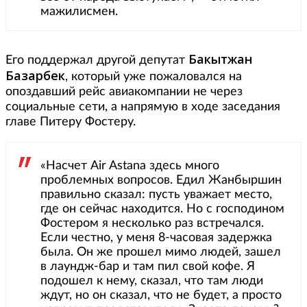
мажилисмен.
Бакытжан
Его поддержал другой депутат
Базарбек
, который уже пожаловался на
опоздавший рейс авиакомпании не через
социальные сети, а напрямую в ходе заседания
главе Питеру Фостеру.
«Насчет Air Astana здесь много
проблемных вопросов. Едил Жанбыршин
правильно сказал: пусть уважает место,
где он сейчас находится. Но с господином
Фостером я несколько раз встречался.
Если честно, у меня 8-часовая задержка
была. Он же прошел мимо людей, зашел
в лаундж-бар и там пил свой кофе. Я
подошел к нему, сказал, что там люди
ждут, но он сказал, что не будет, а просто