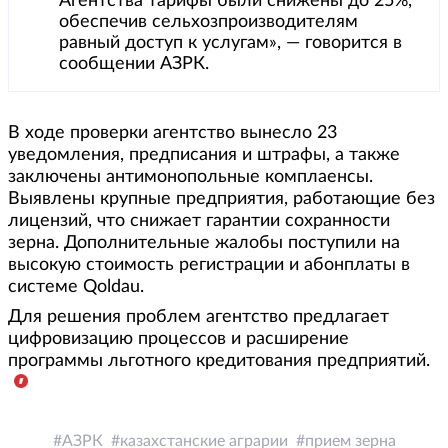
Агентства тарифы были снижены до 25%,
обеспечив сельхозпроизводителям
равный доступ к услугам», — говорится в
сообщении АЗРК.
В ходе проверки агентство вынесло 23
уведомления, предписания и штрафы, а также
заключены антимонопольные комплаенсы.
Выявлены крупные предприятия, работающие без
лицензий, что снижает гарантии сохранности
зерна. Дополнительные жалобы поступили на
высокую стоимость регистрации и абонплаты в
системе Qoldau.
Для решения проблем агентство предлагает
цифровизацию процессов и расширение
программы льготного кредитования предприятий.
АЗРК
казахстанские аграрии
прием зерна