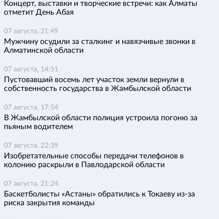
Концерт, выставки и творческие встречи: как Алматы
отметит День Абая
07 августа, 21:49
Мужчину осудили за сталкинг и навязчивые звонки в
Алматинской области
07 августа, 14:51
Пустовавший восемь лет участок земли вернули в
собственность государства в Жамбылской области
07 августа, 17:54
В Жамбылской области полиция устроила погоню за
пьяным водителем
07 августа, 22:39
Изобретательные способы передачи телефонов в
колонию раскрыли в Павлодарской области
07 августа, 21:24
Баскетболисты «Астаны» обратились к Токаеву из-за
риска закрытия команды