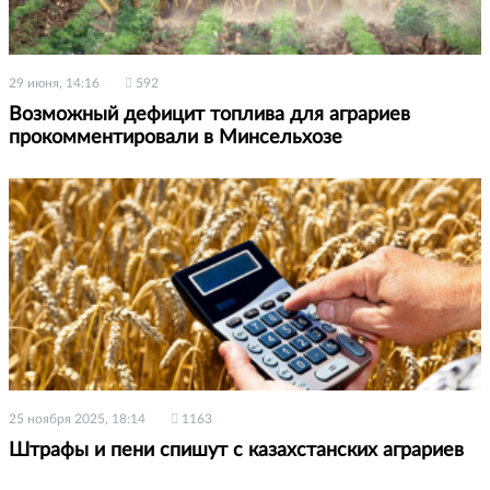
29 июня, 14:16
592
Возможный дефицит топлива для аграриев
прокомментировали в Минсельхозе
25 ноября 2025, 18:14
1163
Штрафы и пени спишут с казахстанских аграриев