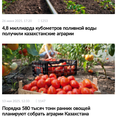
26 июня 2025, 17:20
1253
4,8 миллиарда кубометров поливной воды
получили казахстанские аграрии
13 мая 2025, 12:33
1147
Порядка 580 тысяч тонн ранних овощей
планируют собрать аграрии Казахстана