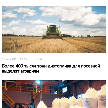
13 мая 2025, 12:17
1484
Более 400 тысяч тонн дизтоплива для посевной
выделят аграриям