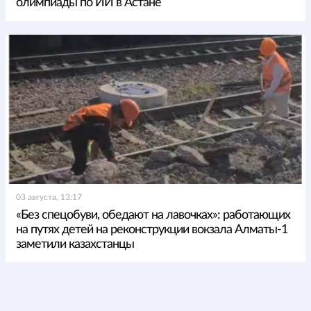
олимпиады по ИИ в Астане
03 августа, 13:17
«Без спецобуви, обедают на лавочках»: работающих
на путях детей на реконструкции вокзала Алматы-1
заметили казахстанцы