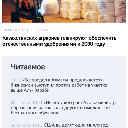
5 мая 2025, 15:42
1214
Казахстанских аграриев планируют обеспечить
отечественными удобрениями к 2030 году
Читаемое
«Беспредел в Алматы продолжается»:
11:10
бизнесмен выступил против работ на участке
выше Аль-Фараби
«Не получил грант?»: экс-министр
08 августа, 18:11
образования рассказал о других возможностях
бесплатного обучения
США выделят один миллиард
08 августа, 19:05