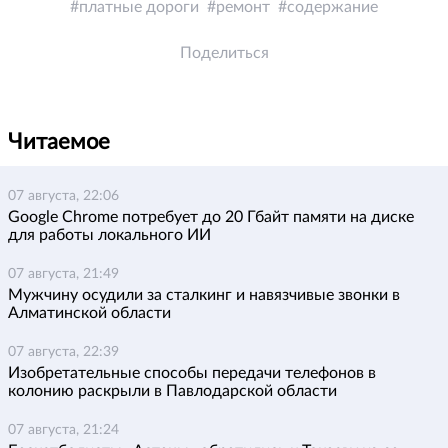
платные дороги
ремонт
содержание
Поделиться
Читаемое
07 августа, 22:06
Google Chrome потребует до 20 Гбайт памяти на диске
для работы локального ИИ
07 августа, 21:49
Мужчину осудили за сталкинг и навязчивые звонки в
Алматинской области
07 августа, 22:39
Изобретательные способы передачи телефонов в
колонию раскрыли в Павлодарской области
07 августа, 21:24