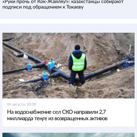
«Руки прочь от Кок-Жайляу!»: казахстанцы собирают
подписи под обращением к Токаеву
06 августа, 10:38
На водоснабжение сел СКО направили 2,7
миллиарда теңге из возвращенных активов