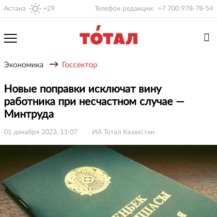
Астана
+29
Телефон редакции:
+7 700 978-78-54
→
Экономика
Госсектор
Новые поправки исключат вину
работника при несчастном случае —
Минтруда
01 декабря 2023, 11:07
ИА Тотал Казахстан