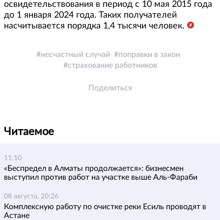
освидетельствования в период с 10 мая 2015 года
до 1 января 2024 года. Таких получателей
насчитывается порядка 1,4 тысячи человек.
несчастный случай
поправки в закон
страхование работников
Поделиться
Читаемое
11:10
«Беспредел в Алматы продолжается»: бизнесмен
выступил против работ на участке выше Аль-Фараби
08 августа, 20:26
Комплексную работу по очистке реки Есиль проводят в
Астане