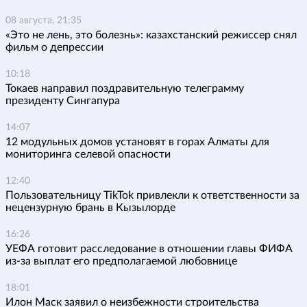
08 августа, 21:35
«Это не лень, это болезнь»: казахстанский режиссер снял
фильм о депрессии
10:18
Токаев направил поздравительную телеграмму
президенту Сингапура
14:07
12 модульных домов установят в горах Алматы для
мониторинга селевой опасности
12:40
Пользовательницу TikTok привлекли к ответственности за
нецензурную брань в Кызылорде
16:26
УЕФА готовит расследование в отношении главы ФИФА
из-за выплат его предполагаемой любовнице
18:01
Илон Маск заявил о неизбежности строительства