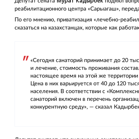
Мурат
Кадырбек
Депутат сената
поднял вопр
реабилитационного центра «Сарыагаш», передае
По его мнению, приватизация «лечебно-реаби
сказаться на казахстанцах, которые как работа
«Сегодня санаторий принимает до 20 ты
и лечение, стоимость проживания составл
настоящее время на этой же территории
Цена в них варьируется от 40 до 120 тыс
населения. В соответствии с «Комплекс
санаторий включен в перечень организац
конкурентную среду», — сказал Кадырбек