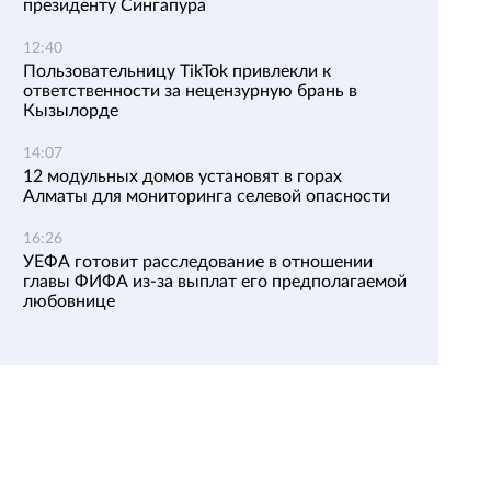
президенту Сингапура
12:40
Пользовательницу TikTok привлекли к
ответственности за нецензурную брань в
Кызылорде
14:07
12 модульных домов установят в горах
Алматы для мониторинга селевой опасности
16:26
УЕФА готовит расследование в отношении
главы ФИФА из-за выплат его предполагаемой
любовнице