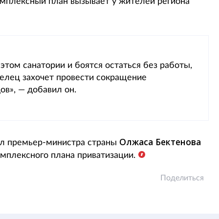
комплексный план вызывает у жителей региона
этом санатории и боятся остаться без работы,
делец захочет провести сокращение
ов», — добавил он.
Олжаса Бектенова
ил премьер-министра страны
омплексного плана приватизации.
Поделиться