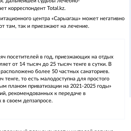
ос дальнейшей судьбы лечебно-
т корреспондент Total.kz.
литационного центра «Сарыагаш» может негативно
ют там, так и приезжают на лечение.
сяч посетителей в год, приезжающих на отдых
яет от 14 тысяч до 25 тысяч тенге в сутки. В
 расположено более 50 частных санаториев.
яч тенге, то есть малодоступна для простого
ным планом приватизации на 2021-2025 годы»
ий, рекомендованных к передаче в
 в своем депзапросе.