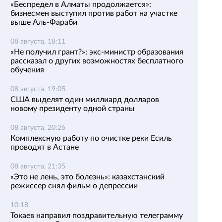
«Беспредел в Алматы продолжается»:
бизнесмен выступил против работ на участке
выше Аль-Фараби
08 августа, 18:11
«Не получил грант?»: экс-министр образования
рассказал о других возможностях бесплатного
обучения
08 августа, 19:05
США выделят один миллиард долларов
новому президенту одной страны
08 августа, 20:26
Комплексную работу по очистке реки Есиль
проводят в Астане
08 августа, 21:35
«Это не лень, это болезнь»: казахстанский
режиссер снял фильм о депрессии
10:18
Токаев направил поздравительную телеграмму