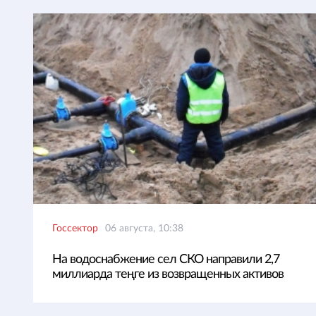
Госсектор
06 августа, 10:38
На водоснабжение сел СКО направили 2,7
миллиарда теңге из возвращенных активов