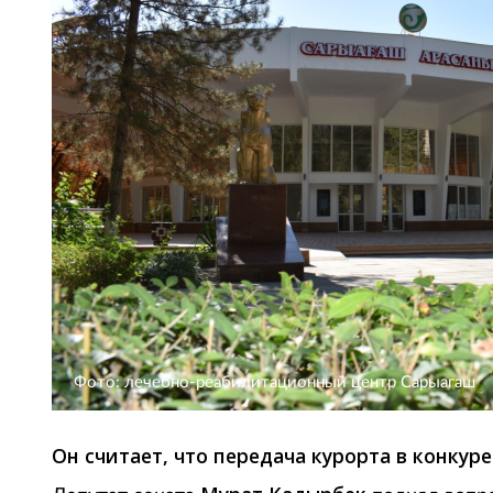
Фото: лечебно-реабилитационный центр Сарыагаш
Он считает, что передача курорта в конкур