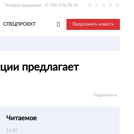
Телефон редакции:
+7 700 978-78-54
СПЕЦПРОЕКТ
Предложить новость
ации предлагает
Поделиться
Читаемое
11:10