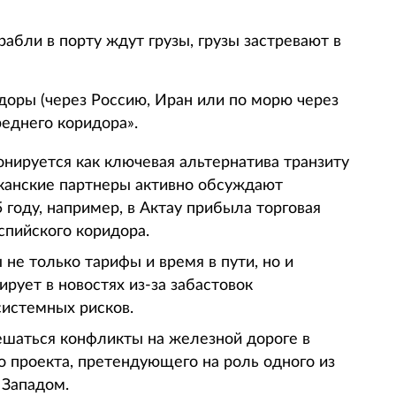
абли в порту ждут грузы, грузы застревают в
доры (через Россию, Иран или по морю через
реднего коридора».
нируется как ключевая альтернатива транзиту
иканские партнеры активно обсуждают
году, например, в Актау прибыла торговая
спийского коридора.
е только тарифы и время в пути, но и
ирует в новостях из-за забастовок
истемных рисков.
решаться конфликты на железной дороге в
го проекта, претендующего на роль одного из
 Западом.