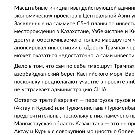
Масштабные инициативы действующей админи
экономических проектов в Центральной Азии у
Заявленные на саммите С5+1 планы по инвест
месторождения в Казахстане, Узбекистане и К
доступа, обеспечиваемого только маршрутом 
анонсировал инвестиции в «Дорогу Трампа» че
может оказаться недостаточно, а сами инвест
Дело в том, что сам по себе «маршрут Трампа
азербайджанский берег Каспийского моря. Вари
поскольку предполагают участие в проекте ли
не устраивает администрацию США.
Остается третий вариант — перегрузка грузов н
(Актау и Курык) или Туркменистана (Туркменба
предпочтительны, поскольку в них намечено 
Мангистауская область Казахстана — это не пр
Актау и Курык с совокупной мощностью более 