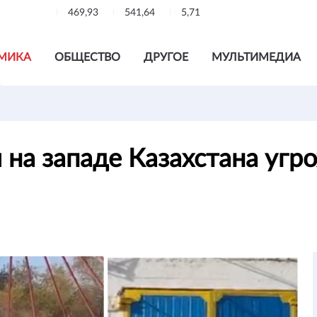
469,93
541,64
5,71
МИКА
ОБЩЕСТВО
ДРУГОЕ
МУЛЬТИМЕДИА
на западе Казахстана уг