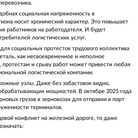
перевозчика.
добная социальная напряженность в
иона носит хронический характер. Это повышает
ия работников на работодателя. И будет
требителей логистических услуг.
а для социальных протестов трудового коллектива
деталь, как несвоевременное и неполное
, протестам и срыву работ может привести любая
ональной логистической компании.
рожные узлы. Даже без забастовок видно,
 обрабатывающих мощностей. В октябре 2025 года
новых грузов в зерновозах для отправки в порт
груженности терминалов.
довой конфликт на железной дороге, то даже
означать: