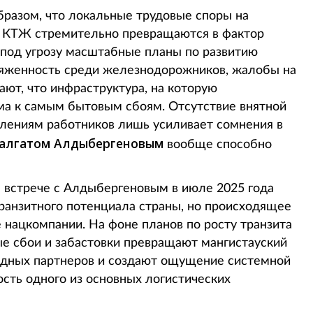
бразом, что локальные трудовые споры на
я КТЖ стремительно превращаются в фактор
 под угрозу масштабные планы по развитию
ряженность среди железнодорожников, жалобы на
ают, что инфраструктура, на которую
ма к самым бытовым сбоям. Отсутствие внятной
лениям работников лишь усиливает сомнения в
алгатом Алдыбергеновым
вообще способно
 встрече с Алдыбергеновым в июле 2025 года
ранзитного потенциала страны, но происходящее
 нацкомпании. На фоне планов по росту транзита
е сбои и забастовки превращают мангистауский
родных партнеров и создают ощущение системной
ость одного из основных логистических