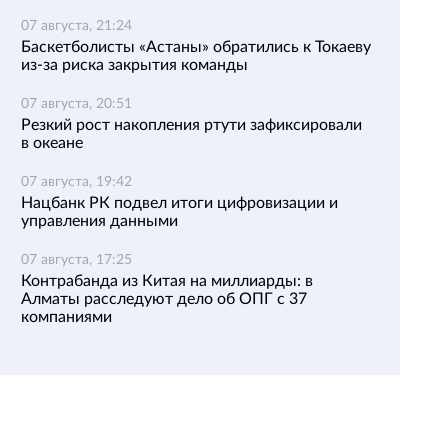
07 августа, 21:24
Баскетболисты «Астаны» обратились к Токаеву
из-за риска закрытия команды
07 августа, 20:51
Резкий рост накопления ртути зафиксировали
в океане
07 августа, 19:42
Нацбанк РК подвел итоги цифровизации и
управления данными
07 августа, 17:25
Контрабанда из Китая на миллиарды: в
Алматы расследуют дело об ОПГ с 37
компаниями