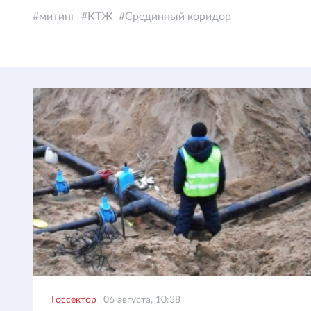
митинг
КТЖ
Срединный коридор
Госсектор
06 августа, 10:38