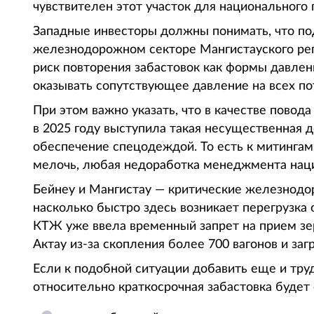
чувствителен этот участок для национального 
Западные инвесторы должны понимать, что по
железнодорожном секторе Мангистауского рег
риск повторения забастовок как формы давлен
оказывать сопутствующее давление на всех по
При этом важно указать, что в качестве повод
в 2025 году выступила такая несущественная 
обеспечение спецодеждой. То есть к митингам
мелочь, любая недоработка менеджмента наци
Бейнеу и Мангистау — критические железнодо
насколько быстро здесь возникает перегрузка
КТЖ уже ввела временный запрет на прием зер
Актау из-за скопления более 700 вагонов и за
Если к подобной ситуации добавить еще и тру
относительно краткосрочная забастовка будет 