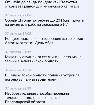
От Jiaxin до панда-бондов: как Казахстан
открывает рынок для китайского капитала
07 августа, 22:06
Google Chrome потребует до 20 Гбайт памяти
на диске для работы локального ИИ
07 августа, 19:05
Концерт, выставки и творческие встречи: как
Алматы отметит День Абая
07 августа, 21:49
Мужчину осудили за сталкинг и навязчивые
звонки в Алматинской области
07 августа, 17:54
В Жамбылской области полиция устроила
погоню за пьяным водителем
07 августа, 22:39
Изобретательные способы передачи
телефонов в колонию раскрыли в
Павлодарской области