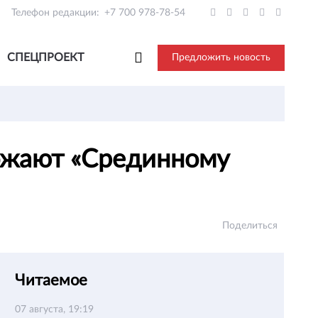
Телефон редакции:
+7 700 978-78-54
СПЕЦПРОЕКТ
Предложить новость
рожают «Срединному
Поделиться
Читаемое
07 августа, 19:19