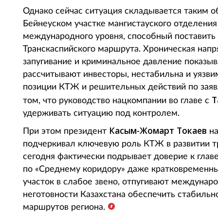
Однако сейчас ситуация складывается таким о
Бейнеуском участке мангистауского отделени
международного уровня, способный поставить
Транскаспийского маршрута. Хроническая нап
запугивание и криминальное давление показыв
рассчитывают инвесторы, нестабильна и уязви
позиции КТЖ и решительных действий по заяв
Т
том, что руководство нацкомпании во главе с
удерживать ситуацию под контролем.
Касым-Жомарт Токаев
При этом президент
на
подчеркивал ключевую роль КТЖ в развитии т
сегодня фактически подрывает доверие к главе
по «Среднему коридору» даже кратковременны
участок в слабое звено, отпугивают междуна
неготовности Казахстана обеспечить стабильн
маршрутов региона.