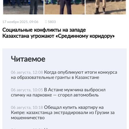
17 ноября 2025, 09:06
5803
Социальные конфликты на западе
Казахстана угрожают «Срединному коридору»
Читаемое
Когда опубликуют итоги конкурса
06 августа, 12:08
на образовательные гранты в Казахстане
В Астане мужчина выбросил
06 августа, 10:05
спичку на парковке — сгорел автомобиль
Обещал купить квартиру на
06 августа, 10:18
Кипре: казахстанца экстрадировали из Грузии за
мошенничество