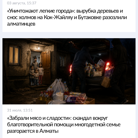
03 августа, 15:37
«Уничтожают легкие города»: вырубка деревьев и
снос холмов на Кок-Жайляу и Бутаковке разозлили
алматинцев
31 июля, 13:51
«Забрали мясо и сладости»: скандал вокруг
благотворительной помощи многодетной семье
разгорается в Алматы