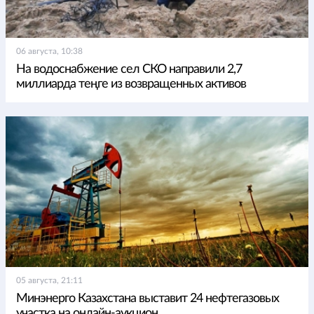
06 августа, 10:38
На водоснабжение сел СКО направили 2,7
миллиарда теңге из возвращенных активов
05 августа, 21:11
Минэнерго Казахстана выставит 24 нефтегазовых
участка на онлайн-аукцион