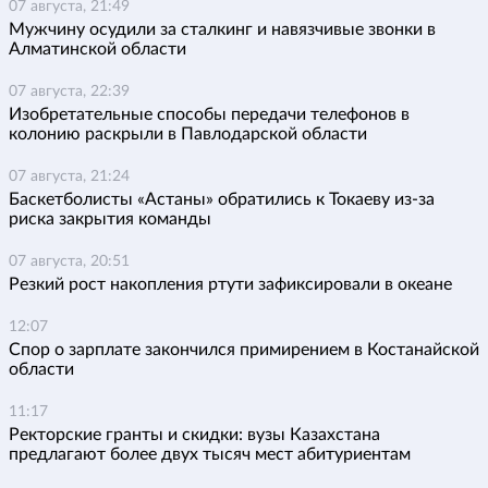
07 августа, 21:49
Мужчину осудили за сталкинг и навязчивые звонки в
Алматинской области
07 августа, 22:39
Изобретательные способы передачи телефонов в
колонию раскрыли в Павлодарской области
07 августа, 21:24
Баскетболисты «Астаны» обратились к Токаеву из-за
риска закрытия команды
07 августа, 20:51
Резкий рост накопления ртути зафиксировали в океане
12:07
Спор о зарплате закончился примирением в Костанайской
области
11:17
Ректорские гранты и скидки: вузы Казахстана
предлагают более двух тысяч мест абитуриентам