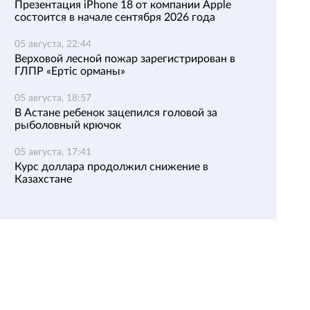
Презентация iPhone 18 от компании Apple
состоится в начале сентября 2026 года
05 августа, 22:44
Верховой лесной пожар зарегистрирован в
ГЛПР «Ертіс орманы»
05 августа, 18:57
В Астане ребенок зацепился головой за
рыболовный крючок
05 августа, 17:41
Курс доллара продолжил снижение в
Казахстане