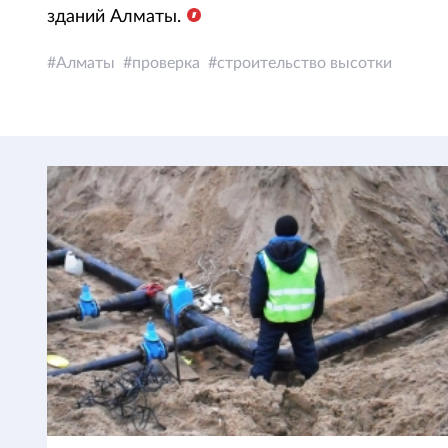
зданий Алматы.
Алматы
проверка
строительство высотки