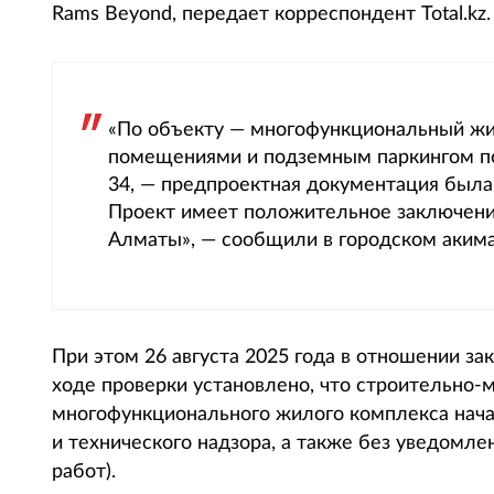
Rams Beyond, передает корреспондент Total.kz.
«По объекту — многофункциональный жи
помещениями и подземным паркингом по 
34, — предпроектная документация была
Проект имеет положительное заключение
Алматы», — сообщили в городском акимат
При этом 26 августа 2025 года в отношении за
ходе проверки установлено, что строительно
многофункционального жилого комплекса начал
и технического надзора, а также без уведомл
работ).