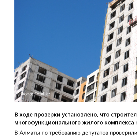
Фото: Total.kz
В ходе проверки установлено, что строит
многофункционального жилого комплекса н
В Алматы по требованию депутатов проверили 