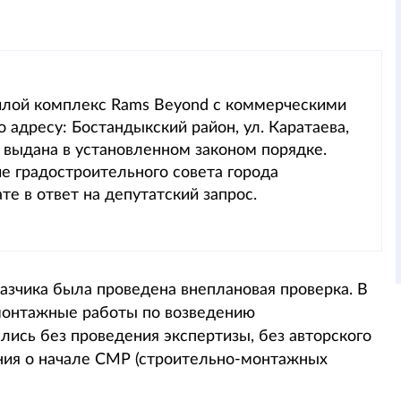
лой комплекс Rams Beyond с коммерческими
адресу: Бостандыкский район, ул. Каратаева,
 выдана в установленном законом порядке.
 градостроительного совета города
е в ответ на депутатский запрос.
казчика была проведена внеплановая проверка. В
-монтажные работы по возведению
ись без проведения экспертизы, без авторского
ения о начале СМР (строительно-монтажных