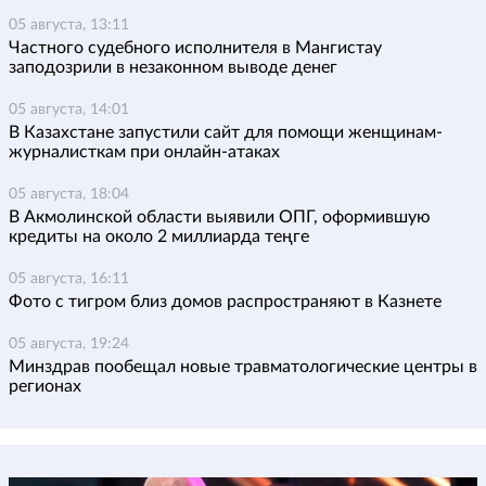
05 августа, 13:11
Частного судебного исполнителя в Мангистау
заподозрили в незаконном выводе денег
05 августа, 14:01
В Казахстане запустили сайт для помощи женщинам-
журналисткам при онлайн-атаках
05 августа, 18:04
В Акмолинской области выявили ОПГ, оформившую
кредиты на около 2 миллиарда теңге
05 августа, 16:11
Фото с тигром близ домов распространяют в Казнете
05 августа, 19:24
Минздрав пообещал новые травматологические центры в
регионах