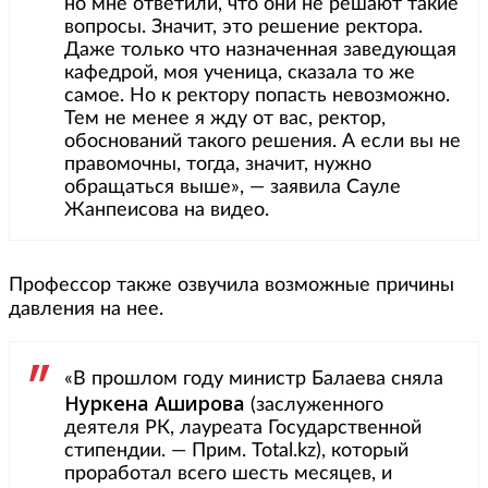
но мне ответили, что они не решают такие
вопросы. Значит, это решение ректора.
Даже только что назначенная заведующая
кафедрой, моя ученица, сказала то же
самое. Но к ректору попасть невозможно.
Тем не менее я жду от вас, ректор,
обоснований такого решения. А если вы не
правомочны, тогда, значит, нужно
обращаться выше», — заявила Сауле
Жанпеисова на видео.
Профессор также озвучила возможные причины
давления на нее.
«В прошлом году министр Балаева сняла
Нуркена Аширова
(заслуженного
деятеля РК, лауреата Государственной
стипендии. — Прим. Total.kz), который
проработал всего шесть месяцев, и