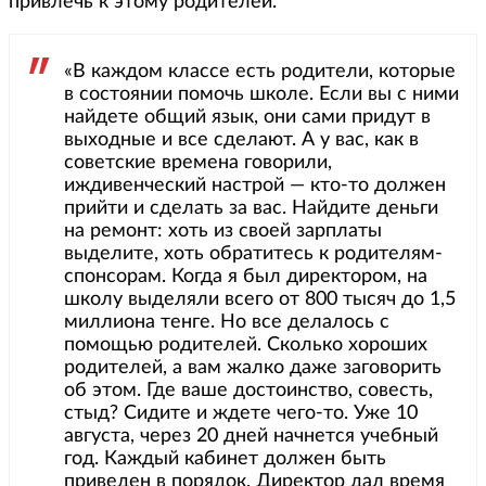
привлечь к этому родителей.
«В каждом классе есть родители, которые
в состоянии помочь школе. Если вы с ними
найдете общий язык, они сами придут в
выходные и все сделают. А у вас, как в
советские времена говорили,
иждивенческий настрой — кто-то должен
прийти и сделать за вас. Найдите деньги
на ремонт: хоть из своей зарплаты
выделите, хоть обратитесь к родителям-
спонсорам. Когда я был директором, на
школу выделяли всего от 800 тысяч до 1,5
миллиона тенге. Но все делалось с
помощью родителей. Сколько хороших
родителей, а вам жалко даже заговорить
об этом. Где ваше достоинство, совесть,
стыд? Сидите и ждете чего-то. Уже 10
августа, через 20 дней начнется учебный
год. Каждый кабинет должен быть
приведен в порядок. Директор дал время