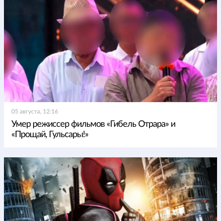
05 августа, 12:16
Умер режиссер фильмов «Гибель Отрара» и
«Прощай, Гульсары!»