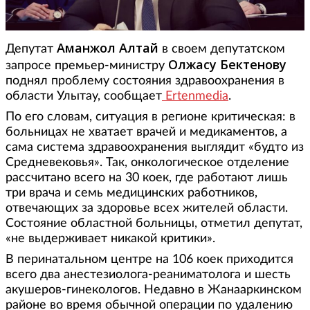
Аманжол Алтай
Депутат
в своем депутатском
Олжасу Бектенову
запросе премьер-министру
поднял проблему состояния здравоохранения в
области Улытау, сообщает
Ertenmedia
.
По его словам, ситуация в регионе критическая: в
больницах не хватает врачей и медикаментов, а
сама система здравоохранения выглядит «будто из
Средневековья». Так, онкологическое отделение
рассчитано всего на 30 коек, где работают лишь
три врача и семь медицинских работников,
отвечающих за здоровье всех жителей области.
Состояние областной больницы, отметил депутат,
«не выдерживает никакой критики».
В перинатальном центре на 106 коек приходится
всего два анестезиолога-реаниматолога и шесть
акушеров-гинекологов. Недавно в Жанааркинском
районе во время обычной операции по удалению