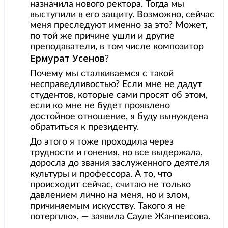
назначила нового ректора. Тогда мы
выступили в его защиту. Возможно, сейчас
меня преследуют именно за это? Может,
по той же причине ушли и другие
преподаватели, в том числе композитор
Ермурат Усенов
?
Почему мы сталкиваемся с такой
несправедливостью? Если мне не дадут
студентов, которые сами просят об этом,
если ко мне не будет проявлено
достойное отношение, я буду вынуждена
обратиться к президенту.
До этого я тоже проходила через
трудности и гонения, но все выдержала,
доросла до звания заслуженного деятеля
культуры и профессора. А то, что
происходит сейчас, считаю не только
давлением лично на меня, но и злом,
причиняемым искусству. Такого я не
потерплю», — заявила Сауле Жанпеисова.