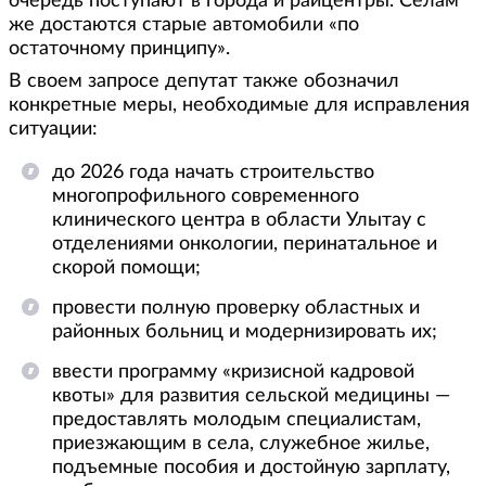
очередь поступают в города и райцентры. Селам
же достаются старые автомобили «по
остаточному принципу».
В своем запросе депутат также обозначил
конкретные меры, необходимые для исправления
ситуации:
до 2026 года начать строительство
многопрофильного современного
клинического центра в области Улытау с
отделениями онкологии, перинатальное и
скорой помощи;
провести полную проверку областных и
районных больниц и модернизировать их;
ввести программу «кризисной кадровой
квоты» для развития сельской медицины —
предоставлять молодым специалистам,
приезжающим в села, служебное жилье,
подъемные пособия и достойную зарплату,