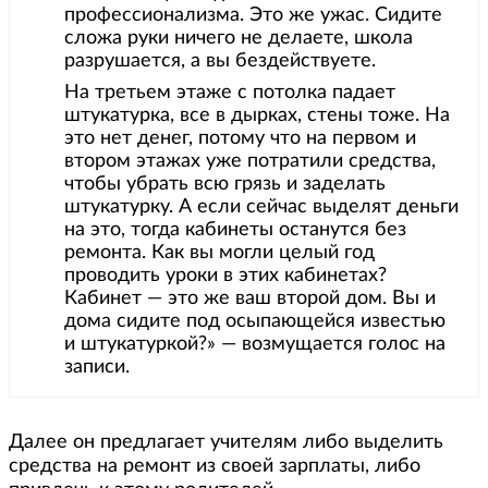
профессионализма. Это же ужас. Сидите
сложа руки ничего не делаете, школа
разрушается, а вы бездействуете.
На третьем этаже с потолка падает
штукатурка, все в дырках, стены тоже. На
это нет денег, потому что на первом и
втором этажах уже потратили средства,
чтобы убрать всю грязь и заделать
штукатурку. А если сейчас выделят деньги
на это, тогда кабинеты останутся без
ремонта. Как вы могли целый год
проводить уроки в этих кабинетах?
Кабинет — это же ваш второй дом. Вы и
дома сидите под осыпающейся известью
и штукатуркой?» — возмущается голос на
записи.
Далее он предлагает учителям либо выделить
средства на ремонт из своей зарплаты, либо