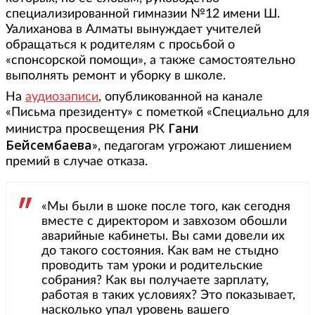
специализированной гимназии №12 имени Ш.
Уалиханова в Алматы вынуждает учителей
обращаться к родителям с просьбой о
«спонсорской помощи», а также самостоятельно
выполнять ремонт и уборку в школе.
На
аудиозаписи
, опубликованной на канале
«Письма президенту» с пометкой «Специально для
Гани
министра просвещения РК
Бейсембаева
», педагогам угрожают лишением
премий в случае отказа.
«Мы были в шоке после того, как сегодня
вместе с директором и завхозом обошли
аварийные кабинеты. Вы сами довели их
до такого состояния. Как вам не стыдно
проводить там уроки и родительские
собрания? Как вы получаете зарплату,
работая в таких условиях? Это показывает,
насколько упал уровень вашего