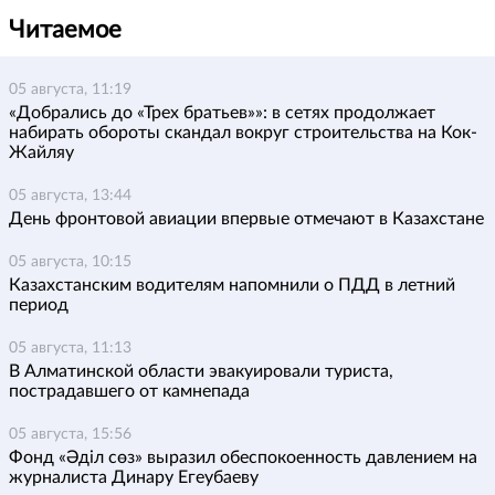
Читаемое
05 августа, 11:19
«Добрались до «Трех братьев»»: в сетях продолжает
набирать обороты скандал вокруг строительства на Кок-
Жайляу
05 августа, 13:44
День фронтовой авиации впервые отмечают в Казахстане
05 августа, 10:15
Казахстанским водителям напомнили о ПДД в летний
период
05 августа, 11:13
В Алматинской области эвакуировали туриста,
пострадавшего от камнепада
05 августа, 15:56
Фонд «Әділ сөз» выразил обеспокоенность давлением на
журналиста Динару Егеубаеву