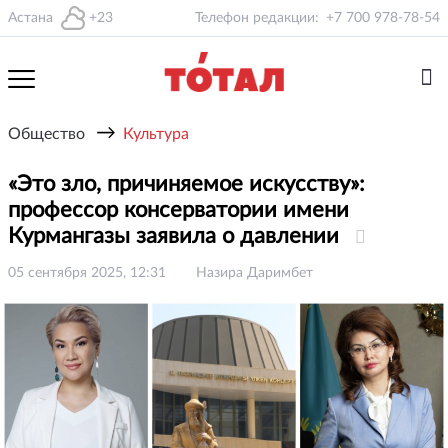
Астана
+23
Телефон редакции:
+7 700 978-78-54
→
Общество
Культура
«Это зло, причиняемое искусству»:
профессор консерватории имени
Курмангазы заявила о давлении
05 сентября 2025, 12:31
Назира Даримбет