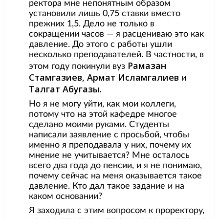
ректора мне непонятным образом
установили лишь 0,75 ставки вместо
прежних 1,5. Дело не только в
сокращении часов — я расцениваю это как
давление. До этого с работы ушли
несколько преподавателей. В частности, в
Рамазан
этом году покинули вуз
Стамгазиев, Армат Исламгалиев
и
Талгат Абугазы.
Но я не могу уйти, как мои коллеги,
потому что на этой кафедре многое
сделано моими руками. Студенты
написали заявление с просьбой, чтобы
именно я преподавала у них, почему их
мнение не учитывается? Мне осталось
всего два года до пенсии, и я не понимаю,
почему сейчас на меня оказывается такое
давление. Кто дал такое задание и на
каком основании?
Я заходила с этим вопросом к проректору,