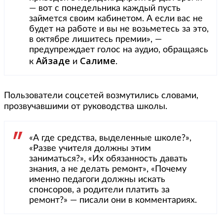
— вот с понедельника каждый пусть
займется своим кабинетом. А если вас не
будет на работе и вы не возьметесь за это,
в октябре лишитесь премии», —
предупреждает голос на аудио, обращаясь
Айзаде
Салиме
к
и
.
Пользователи соцсетей возмутились словами,
прозвучавшими от руководства школы.
«А где средства, выделенные школе?»,
«Разве учителя должны этим
заниматься?», «Их обязанность давать
знания, а не делать ремонт», «Почему
именно педагоги должны искать
спонсоров, а родители платить за
ремонт?» — писали они в комментариях.