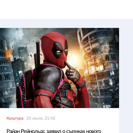
Культура
20 июля, 21:42
Райан Рейнольдс заявил о съемках нового