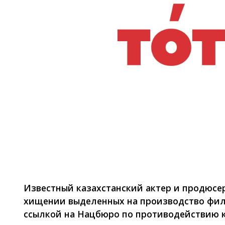
Фото: Arnapress.kz
Известный казахстанский актер и продюсе
хищении выделенных на производство фильм
ссылкой на Нацбюро по противодействию 