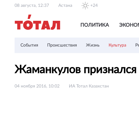
08 августа, 12:37
Астана
+24
ПОЛИТИКА
ЭКОНО
События
Происшествия
Жизнь
Культура
Р
Жаманкулов признался 
04 ноября 2016, 10:02
ИА Тотал Казахстан