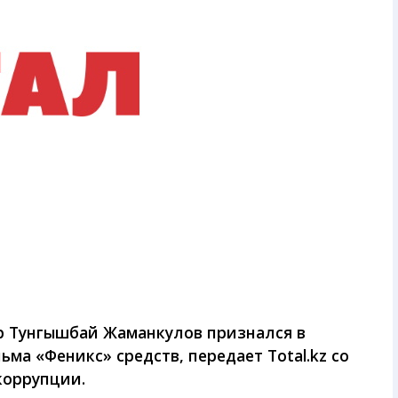
р Тунгышбай Жаманкулов признался в
а «Феникс» средств, передает Total.kz со
коррупции.