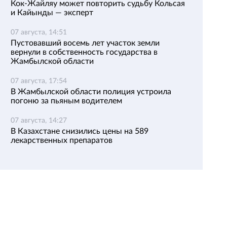
Кок-Жайляу может повторить судьбу Кольсая
и Кайынды — эксперт
07 августа, 14:51
Пустовавший восемь лет участок земли
вернули в собственность государства в
Жамбылской области
07 августа, 17:54
В Жамбылской области полиция устроила
погоню за пьяным водителем
07 августа, 14:27
В Казахстане снизились цены на 589
лекарственных препаратов