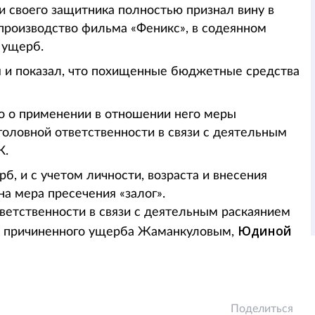
и своего защитника полностью признал вину в
роизводство фильма «Феникс», в содеянном
 ущерб.
 и показал, что похищенные бюджетные средства
о о применении в отношении него меры
головной ответственности в связи с деятельным
К.
, и с учетом личности, возраста и внесения
а мера пресечения «залог».
ветственности в связи с деятельным раскаянием
Юдиной
я причиненного ущерба Жаманкуловым,
Поделиться