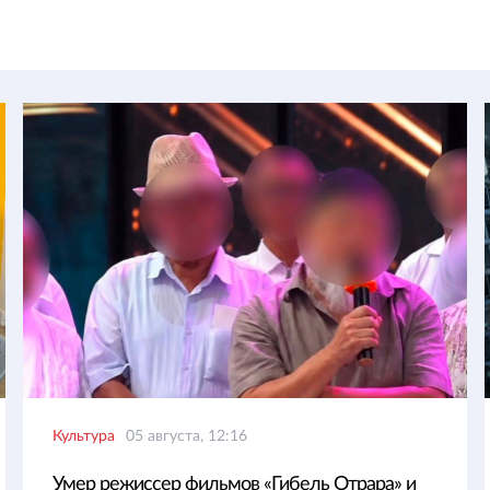
Культура
05 августа, 12:16
Умер режиссер фильмов «Гибель Отрара» и