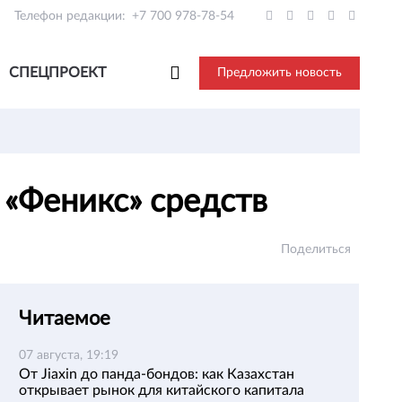
Телефон редакции:
+7 700 978-78-54
СПЕЦПРОЕКТ
Предложить новость
 «Феникс» средств
Поделиться
Читаемое
07 августа, 19:19
От Jiaxin до панда-бондов: как Казахстан
открывает рынок для китайского капитала