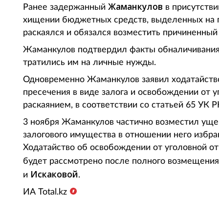
Жаманкулов
Ранее задержанный
в присутстви
хищении бюджетных средств, выделенных на п
раскаялся и обязался возместить причиненный
Жаманкулов подтвердил факты обналичивания
тратились им на личные нужды.
Одновременно Жаманкулов заявил ходатайств
пресечения в виде залога и освобождении от у
раскаянием, в соответствии со статьей 65 УК Р
3 ноября Жаманкулов частично возместил ущерб
залогового имущества в отношении него избран
Ходатайство об освобождении от уголовной от
будет рассмотрено после полного возмещени
Искаковой
и
.
ИА Total.kz