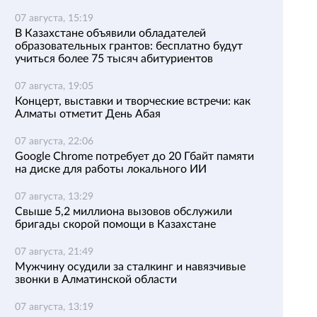
07 августа, 15:19
В Казахстане объявили обладателей
образовательных грантов: бесплатно будут
учиться более 75 тысяч абитуриентов
07 августа, 19:05
Концерт, выставки и творческие встречи: как
Алматы отметит День Абая
07 августа, 22:06
Google Chrome потребует до 20 Гбайт памяти
на диске для работы локального ИИ
07 августа, 13:29
Свыше 5,2 миллиона вызовов обслужили
бригады скорой помощи в Казахстане
07 августа, 21:49
Мужчину осудили за сталкинг и навязчивые
звонки в Алматинской области
07 августа, 13:19