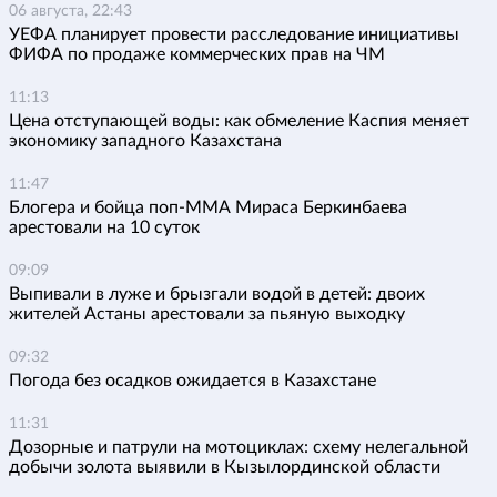
06 августа, 22:43
УЕФА планирует провести расследование инициативы
ФИФА по продаже коммерческих прав на ЧМ
11:13
Цена отступающей воды: как обмеление Каспия меняет
экономику западного Казахстана
11:47
Блогера и бойца поп-ММА Мираса Беркинбаева
арестовали на 10 суток
09:09
Выпивали в луже и брызгали водой в детей: двоих
жителей Астаны арестовали за пьяную выходку
09:32
Погода без осадков ожидается в Казахстане
11:31
Дозорные и патрули на мотоциклах: схему нелегальной
добычи золота выявили в Кызылординской области