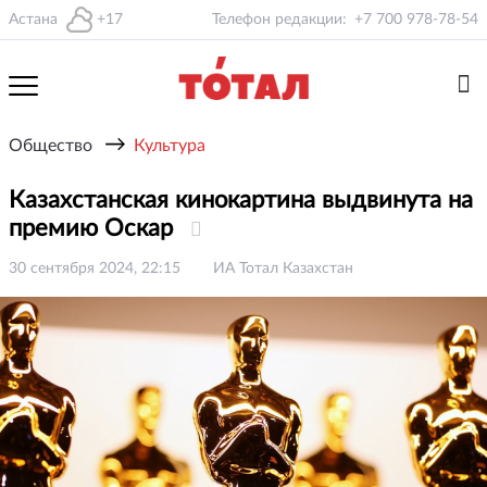
Астана
+17
Телефон редакции:
+7 700 978-78-54
→
Общество
Культура
Казахстанская кинокартина выдвинута на
премию Оскар
30 сентября 2024, 22:15
ИА Тотал Казахстан