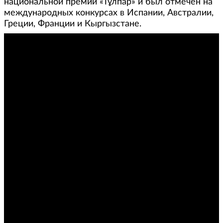
национальной премии «Тұлпар» и был отмечен на
международных конкурсах в Испании, Австралии,
Греции, Франции и Кыргызстане.