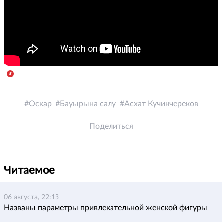
Оскар
Бауырына салу
Асхат Кучинчереков
Поделиться
Читаемое
06 августа, 22:13
Названы параметры привлекательной женской фигуры