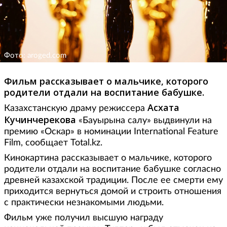
Фото: aroged.com
Фильм рассказывает о мальчике, которого
родители отдали на воспитание бабушке.
Асхата
Казахстанскую драму режиссера
Кучинчерекова
«Бауырына салу» выдвинули на
премию «Оскар» в номинации International Feature
Film, сообщает Total.kz.
Кинокартина рассказывает о мальчике, которого
родители отдали на воспитание бабушке согласно
древней казахской традиции. После ее смерти ему
приходится вернуться домой и строить отношения
с практически незнакомыми людьми.
Фильм уже получил высшую награду