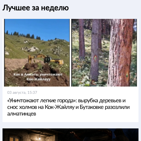
Лучшее за неделю
03 августа, 15:37
«Уничтожают легкие города»: вырубка деревьев и
снос холмов на Кок-Жайляу и Бутаковке разозлили
алматинцев