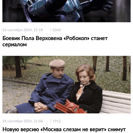
26 сентября 2024, 21:18
2040
Боевик Пола Верховена «Робокоп» станет
сериалом
24 сентября 2024, 21:48
1912
Новую версию «Москва слезам не верит» снимут