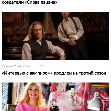
создатели «Слова пацана»
27 июня 2024, 21:49
2755
«Интервью с вампиром» продлен на третий сезон