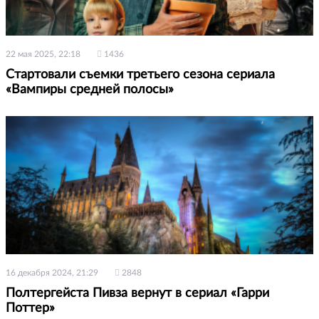
22 мая 2025, 22:18
1436
Стартовали съемки третьего сезона сериала
«Вампиры средней полосы»
16 декабря 2024, 21:29
2848
Полтергейста Пивза вернут в сериал «Гарри
Поттер»