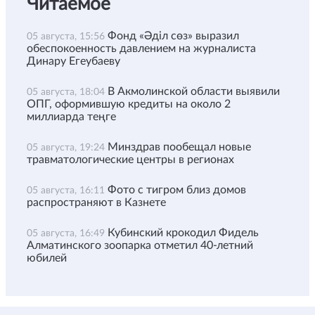
Читаемое
Фонд «Әділ сөз» выразил
05 августа, 15:56
обеспокоенность давлением на журналиста
Динару Егеубаеву
В Акмолинской области выявили
05 августа, 18:04
ОПГ, оформившую кредиты на около 2
миллиарда теңге
Минздрав пообещал новые
05 августа, 19:24
травматологические центры в регионах
Фото с тигром близ домов
05 августа, 16:11
распространяют в Казнете
Кубинский крокодил Фидель
05 августа, 16:49
Алматинского зоопарка отметил 40-летний
юбилей