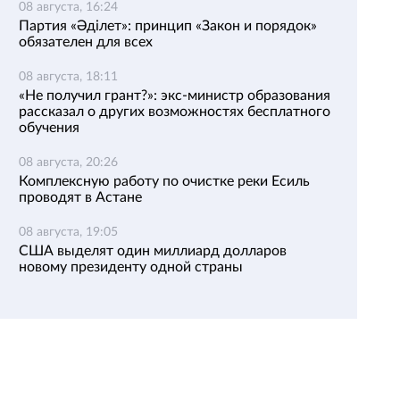
08 августа, 16:24
Партия «Әділет»: принцип «Закон и порядок»
обязателен для всех
08 августа, 18:11
«Не получил грант?»: экс-министр образования
рассказал о других возможностях бесплатного
обучения
08 августа, 20:26
Комплексную работу по очистке реки Есиль
проводят в Астане
08 августа, 19:05
США выделят один миллиард долларов
новому президенту одной страны