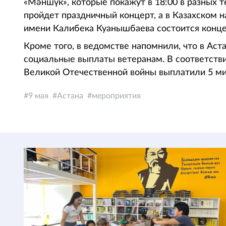
«Мәншүк», которые покажут в 18:00 в разных т
пройдет праздничный концерт, а в Казахском
имени Калибека Куанышбаева состоится концер
Кроме того, в ведомстве напомнили, что в А
социальные выплаты ветеранам. В соответств
Великой Отечественной войны выплатили 5 ми
9 мая
Астана
мероприятия