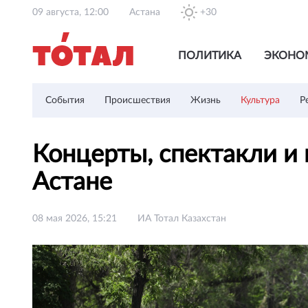
09 августа, 12:00
Астана
+30
ПОЛИТИКА
ЭКОНО
События
Происшествия
Жизнь
Культура
Р
Концерты, спектакли и
Астане
08 мая 2026, 15:21
ИА Тотал Казахстан