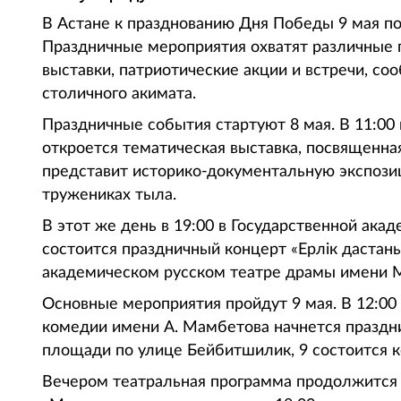
В Астане к празднованию Дня Победы 9 мая п
Праздничные мероприятия охватят различные 
выставки, патриотические акции и встречи, со
столичного акимата.
Праздничные события стартуют 8 мая. В 11:0
откроется тематическая выставка, посвященна
представит историко-документальную экспозиц
тружениках тыла.
В этот же день в 19:00 в Государственной ак
состоится праздничный концерт «Ерлік дастан
академическом русском театре драмы имени М.
Основные мероприятия пройдут 9 мая. В 12:00
комедии имени А. Мамбетова начнется праздни
площади по улице Бейбитшилик, 9 состоится к
Вечером театральная программа продолжится