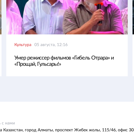
Культура
05 августа, 12:16
Умер режиссер фильмов «Гибель Отрара» и
«Прощай, Гульсары!»
 с нами
а Казахстан, город Алматы, проспект Жибек жолы, 115/46, офис 30