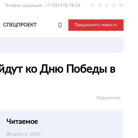
Телефон редакции:
+7 700 978-78-54
СПЕЦПРОЕКТ
Предложить новость
ойдут ко Дню Победы в
Поделиться
Читаемое
08 августа, 12:07