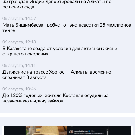
35 граждан Индии депортировали из Алматы по
решению суда
06 августа, 14:57
Мать Бишимбаева требует от экс-невестки 25 миллионов
теңге
06 августа, 19:13
В Казахстане создают условия для активной жизни
старшего поколения
06 августа, 14:11
Движение на трассе Хоргос — Алматы временно
ограничат 8 августа
06 августа, 10:46
До 120% годовых: жителя Костаная осудили за
незаконную выдачу займов