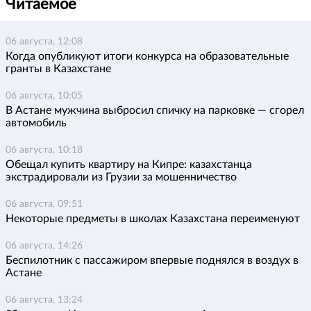
Читаемое
06 августа, 12:08
Когда опубликуют итоги конкурса на образовательные
гранты в Казахстане
06 августа, 10:05
В Астане мужчина выбросил спичку на парковке — сгорел
автомобиль
06 августа, 10:18
Обещал купить квартиру на Кипре: казахстанца
экстрадировали из Грузии за мошенничество
06 августа, 09:51
Некоторые предметы в школах Казахстана переименуют
06 августа, 14:26
Беспилотник с пассажиром впервые поднялся в воздух в
Астане
06 августа, 13:24