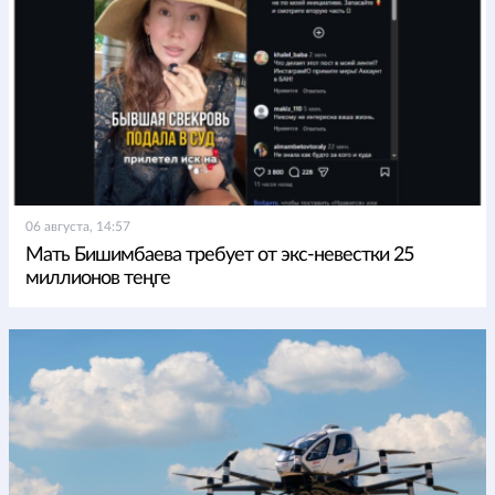
06 августа, 14:57
Мать Бишимбаева требует от экс-невестки 25
миллионов теңге