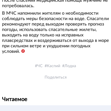
После спасения медицинская помощь мужчине не
потребовалась.
В МЧС напомнили жителям о необходимости
соблюдать меры безопасности на воде. Спасатели
рекомендуют перед выходом проверять прогноз
погоды, использовать спасательные жилеты,
выходить на воду только на исправных
плавсредствах и воздерживаться от выхода в море
при сильном ветре и ухудшении погодных
условий.
ЧС
Каспий
Лодка
Поделиться
Читаемое