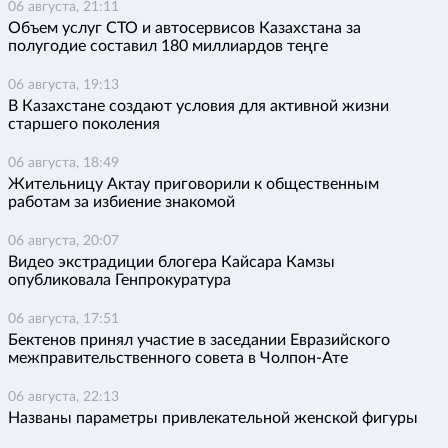
06 августа, 21:11
Объем услуг СТО и автосервисов Казахстана за
полугодие составил 180 миллиардов теңге
06 августа, 19:13
В Казахстане создают условия для активной жизни
старшего поколения
06 августа, 18:49
Жительницу Актау приговорили к общественным
работам за избиение знакомой
06 августа, 20:07
Видео экстрадиции блогера Кайсара Камзы
опубликовала Генпрокуратура
06 августа, 17:51
Бектенов принял участие в заседании Евразийского
межправительственного совета в Чолпон-Ате
06 августа, 22:13
Названы параметры привлекательной женской фигуры