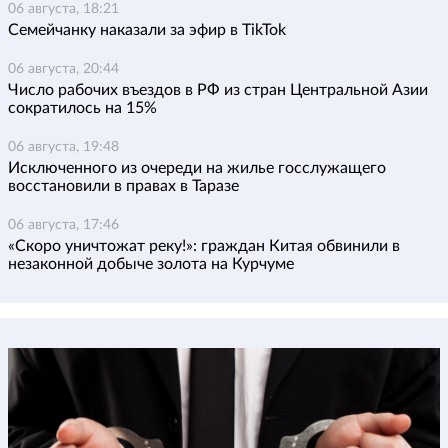
06 августа, 18:21
Семейчанку наказали за эфир в TikTok
06 августа, 20:44
Число рабочих въездов в РФ из стран Центральной Азии
сократилось на 15%
06 августа, 19:48
Исключенного из очереди на жилье госслужащего
восстановили в правах в Таразе
06 августа, 17:46
«Скоро уничтожат реку!»: граждан Китая обвинили в
незаконной добыче золота на Курчуме