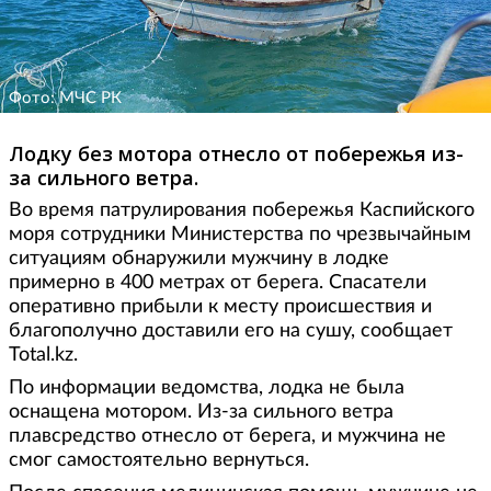
Фото: МЧС РК
Лодку без мотора отнесло от побережья из-
за сильного ветра.
Во время патрулирования побережья Каспийского
моря сотрудники Министерства по чрезвычайным
ситуациям обнаружили мужчину в лодке
примерно в 400 метрах от берега. Спасатели
оперативно прибыли к месту происшествия и
благополучно доставили его на сушу, сообщает
Total.kz.
По информации ведомства, лодка не была
оснащена мотором. Из-за сильного ветра
плавсредство отнесло от берега, и мужчина не
смог самостоятельно вернуться.