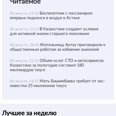
Читаемое
Беспилотник с пассажиром
06 августа, 14:26
впервые поднялся в воздух в Астане
В Казахстане создают условия
06 августа, 19:13
для активной жизни старшего поколения
Жительницу Актау приговорили к
06 августа, 18:49
общественным работам за избиение знакомой
Объем услуг СТО и автосервисов
06 августа, 21:11
Казахстана за полугодие составил 180
миллиардов теңге
Мать Бишимбаева требует от экс-
06 августа, 14:57
невестки 25 миллионов теңге
Лучшее за неделю