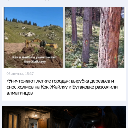
03 августа, 15:37
«Уничтожают легкие города»: вырубка деревьев и
снос холмов на Кок-Жайляу и Бутаковке разозлили
алматинцев