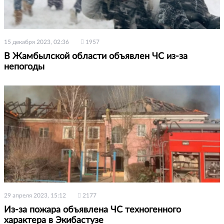
15 декабря 2023, 02:36
1957
В Жамбылской области объявлен ЧС из-за
непогоды
29 апреля 2023, 15:12
2177
Из-за пожара объявлена ЧС техногенного
характера в Экибастузе