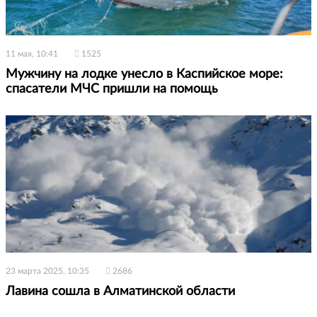
11 мая, 10:41
1525
Мужчину на лодке унесло в Каспийское море:
спасатели МЧС пришли на помощь
23 марта 2025, 10:35
2686
Лавина сошла в Алматинской области