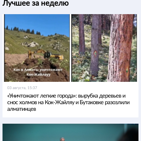
Лучшее за неделю
03 августа, 15:37
«Уничтожают легкие города»: вырубка деревьев и
снос холмов на Кок-Жайляу и Бутаковке разозлили
алматинцев