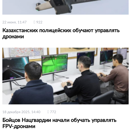
22 июня, 11:47
922
Казахстанских полицейских обучают управлять
дронами
18 декабря 2025, 14:40
772
Бойцов Нацгвардии начали обучать управлять
FPV-дронами