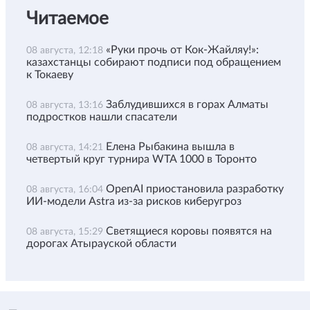
Читаемое
«Руки прочь от Кок-Жайляу!»:
08 августа, 12:18
казахстанцы собирают подписи под обращением
к Токаеву
Заблудившихся в горах Алматы
08 августа, 13:16
подростков нашли спасатели
Елена Рыбакина вышла в
08 августа, 14:21
четвертый круг турнира WTA 1000 в Торонто
OpenAI приостановила разработку
08 августа, 16:04
ИИ-модели Astra из-за рисков киберугроз
Светящиеся коровы появятся на
08 августа, 15:29
дорогах Атырауской области