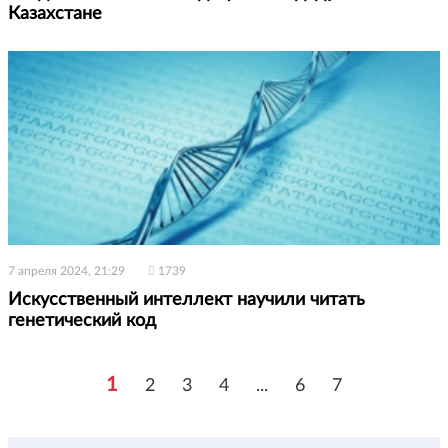
Казахстане
7 апреля 2024, 21:29
1739
Искусственный интеллект научили читать
генетический код
1
2
3
4
...
6
7