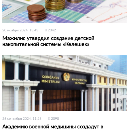
20 ноября 2024, 13:43
2042
Мажилис утвердил создание детской
накопительной системы «Келешек»
26 сентября 2024, 11:26
2098
Академию военной медицины создадут в