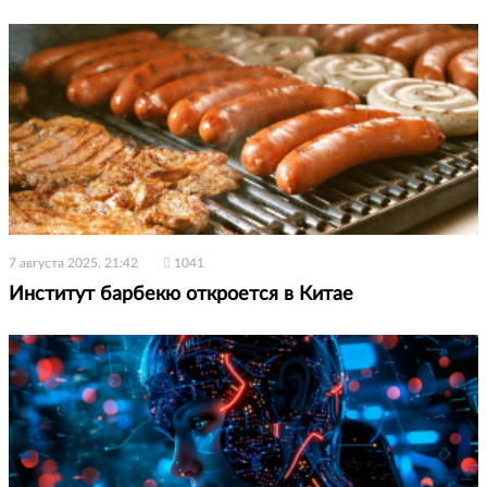
7 августа 2025, 21:42
1041
Институт барбекю откроется в Китае