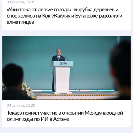
03 августа, 15:37
«Уничтожают легкие города»: вырубка деревьев и
снос холмов на Кок-Жайляу и Бутаковке разозлили
алматинцев
03 августа, 15:20
Токаев принял участие в открытии Международной
олимпиады по ИИ в Астане