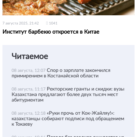
7 августа 2025, 21:42
1041
Институт барбекю откроется в Китае
Читаемое
Спор о зарплате закончился
08 августа, 12:07
примирением в Костанайской области
Ректорские гранты и скидки: вузы
08 августа, 11:17
Казахстана предлагают более двух тысяч мест
абитуриентам
«Руки прочь от Кок-Жайляу!»:
08 августа, 12:18
казахстанцы собирают подписи под обращением
к Токаеву