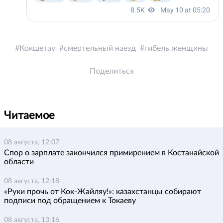
Кокшетау
смертельный наезд
гибель женщины
Поделиться
Читаемое
08 августа, 12:07
Спор о зарплате закончился примирением в Костанайской
области
08 августа, 12:18
«Руки прочь от Кок-Жайляу!»: казахстанцы собирают
подписи под обращением к Токаеву
08 августа, 13:16