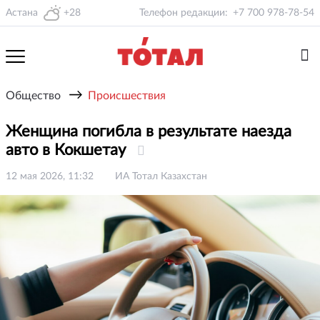
Астана
+28
Телефон редакции:
+7 700 978-78-54
→
Общество
Происшествия
Женщина погибла в результате наезда
авто в Кокшетау
12 мая 2026, 11:32
ИА Тотал Казахстан