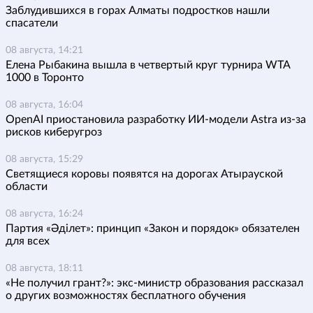
Заблудившихся в горах Алматы подростков нашли
спасатели
08 августа, 14:21
Елена Рыбакина вышла в четвертый круг турнира WTA
1000 в Торонто
08 августа, 16:04
OpenAI приостановила разработку ИИ-модели Astra из-за
рисков киберугроз
08 августа, 15:29
Светящиеся коровы появятся на дорогах Атырауской
области
08 августа, 16:24
Партия «Әділет»: принцип «Закон и порядок» обязателен
для всех
08 августа, 18:11
«Не получил грант?»: экс-министр образования рассказал
о других возможностях бесплатного обучения