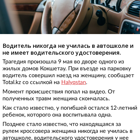
Водитель никогда не училась в автошколе и
не имеет водительского удостоверения.
Трагедия произошла 9 мая во дворе одного из
жилых домов Кокшетау. При въезде на парковку
водитель совершил наезд на женщину, сообщает
Total.kz со ссылкой на
Halyqstan
.
Момент происшествия попал на видео. От
полученных травм женщина скончалась.
Как стало известно, у погибшей остался 12-летний
ребенок, которого она воспитывала одна.
Позднее стало известно, что находящаяся за
рулем кроссовера женщина никогда не училась в
автошколе, водительского удостоверения у нее