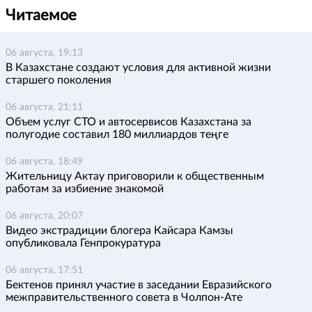
Читаемое
06 августа, 19:13
В Казахстане создают условия для активной жизни
старшего поколения
06 августа, 21:11
Объем услуг СТО и автосервисов Казахстана за
полугодие составил 180 миллиардов теңге
06 августа, 18:49
Жительницу Актау приговорили к общественным
работам за избиение знакомой
06 августа, 20:07
Видео экстрадиции блогера Кайсара Камзы
опубликовала Генпрокуратура
06 августа, 17:51
Бектенов принял участие в заседании Евразийского
межправительственного совета в Чолпон-Ате