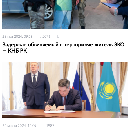
23 мая 2024, 09:38
2076
Задержан обвиняемый в терроризме житель ЗКО
— КНБ РК
24 марта 2024, 14:09
1987