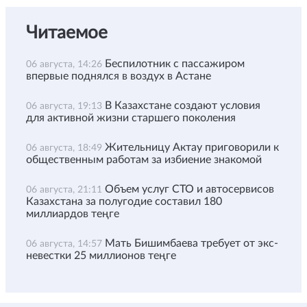
Читаемое
Беспилотник с пассажиром
06 августа, 14:26
впервые поднялся в воздух в Астане
В Казахстане создают условия
06 августа, 19:13
для активной жизни старшего поколения
Жительницу Актау приговорили к
06 августа, 18:49
общественным работам за избиение знакомой
Объем услуг СТО и автосервисов
06 августа, 21:11
Казахстана за полугодие составил 180
миллиардов теңге
Мать Бишимбаева требует от экс-
06 августа, 14:57
невестки 25 миллионов теңге