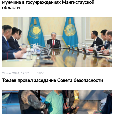
мужчина в госучреждениях Мангистауской
области
29 мая 2024, 17:17
1860
Токаев провел заседание Совета безопасности