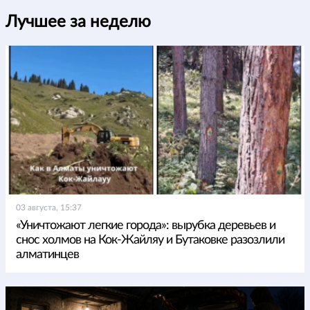
Лучшее за неделю
03 августа, 15:37
«Уничтожают легкие города»: вырубка деревьев и
снос холмов на Кок-Жайляу и Бутаковке разозлили
алматинцев