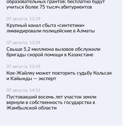
образовательных грантов: бесплатно будут
учиться более 75 тысяч абитуриентов
07 августа, 12:19
Крупный канал сбыта «синтетики»
ликвидировали полицейские в Алматы
07 августа, 13:29
Свыше 5,2 миллиона вызовов обслужили
бригады скорой помощи в Казахстане
07 августа, 13:19
Кок-Жайляу может повторить судьбу Кольсая
и Кайынды — эксперт
07 августа, 14:51
Пустовавший восемь лет участок земли
вернули в собственность государства в
Жамбылской области