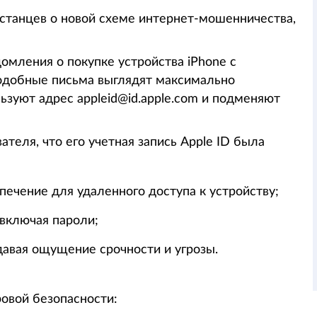
станцев о новой схеме интернет-мошенничества,
ления о покупке устройства iPhone с
одобные письма выглядят максимально
зуют адрес appleid@id.apple.com и подменяют
теля, что его учетная запись Apple ID была
ечение для удаленного доступа к устройству;
включая пароли;
давая ощущение срочности и угрозы.
овой безопасности: