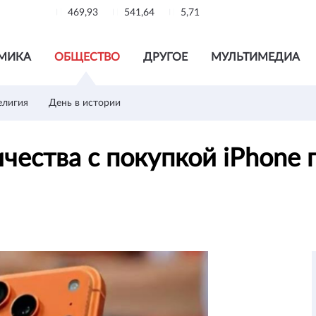
469,93
541,64
5,71
МИКА
ОБЩЕСТВО
ДРУГОЕ
МУЛЬТИМЕДИА
елигия
День в истории
чества с покупкой iPhone