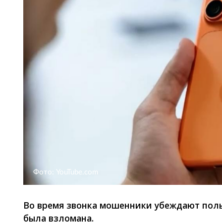
Фото: YouTube.com
Во время звонка мошенники убеждают пользо
была взломана.