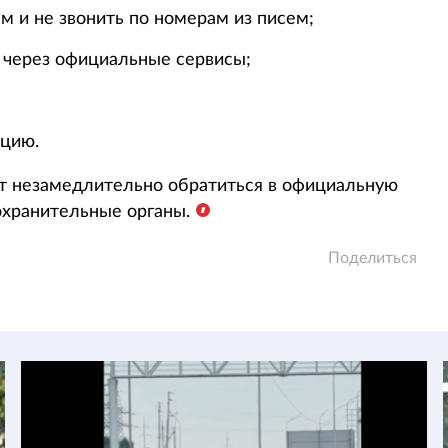
 и не звонить по номерам из писем;
 через официальные сервисы;
ацию.
т незамедлительно обратиться в официальную
охранительные органы.
Поделиться