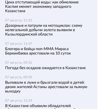
Цена отступающей воды: как обмеление
Каспия меняет экономику западного
Казахстана
07 августа, 11:31
Дозорные и патрули на мотоциклах: схему
нелегальной добычи золота выявили в
Кызылординской области
07 августа, 11:47
Блогера и бойца поп-ММА Мираса
Беркинбаева арестовали на 10 суток
07 августа, 09:32
Погода без осадков ожидается в Казахстане
07 августа, 09:09
Выпивали в луже и брызгали водой в детей:
двоих жителей Астаны арестовали за пьяную
выходку
07 августа, 15:19
В Казахстане объявили обладателей