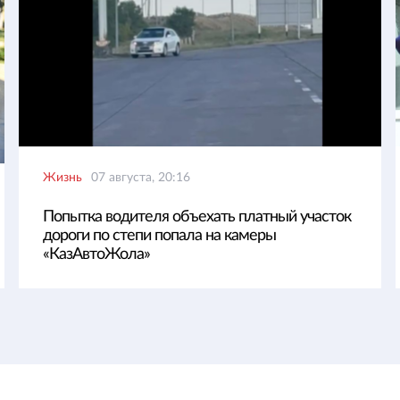
Жизнь
07 августа, 20:16
Попытка водителя объехать платный участок
дороги по степи попала на камеры
«КазАвтоЖола»