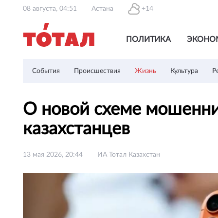
08 августа, 04:51
Астана
+14
ПОЛИТИКА
ЭКОНО
События
Происшествия
Жизнь
Культура
Р
О новой схеме мошенни
казахстанцев
13 мая 2026, 20:44
ИА Тотал Казахстан