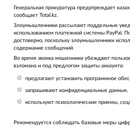
Генеральная прокуратура предупреждает казах
сообщает Total.kz.
Злоумышленники рассылают поддельные уведом
использованием платежной системы PayPal. П
достоверно, поскольку злоумышленники исполь
содержание сообщений.
Во время звонка мошенники убеждают пользова
взломана и под предлогом защиты аккаунта:
предлагают установить программное обесп
запрашивают конфиденциальные данные, 
используют психологические приемы, соз
Рекомендуется соблюдать базовые меры цифр