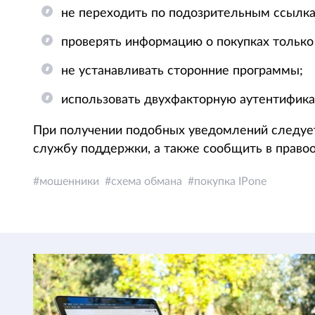
не переходить по подозрительным ссылкам
проверять информацию о покупках только
не устанавливать сторонние программы;
использовать двухфакторную аутентифик
При получении подобных уведомлений следуе
службу поддержки, а также сообщить в право
мошенники
схема обмана
покупка IPone