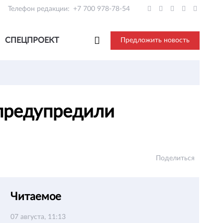
Телефон редакции:
+7 700 978-78-54
СПЕЦПРОЕКТ
Предложить новость
 предупредили
Поделиться
Читаемое
07 августа, 11:13