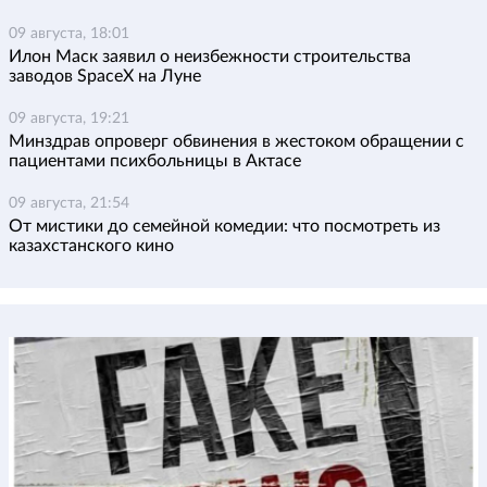
09 августа, 18:01
Илон Маск заявил о неизбежности строительства
заводов SpaceX на Луне
09 августа, 19:21
Минздрав опроверг обвинения в жестоком обращении с
пациентами психбольницы в Актасе
09 августа, 21:54
От мистики до семейной комедии: что посмотреть из
казахстанского кино