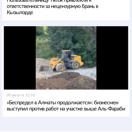
Пользовательницу TikTok привлекли к
ответственности за нецензурную брань в
Кызылорде
09 августа, 11:10
«Беспредел в Алматы продолжается»: бизнесмен
выступил против работ на участке выше Аль-Фараби