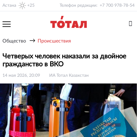
Астана
+25
Телефон редакции:
+7 700 978-78-54
→
Общество
Происшествия
Четверых человек наказали за двойное
гражданство в ВКО
14 мая 2026, 20:09
ИА Тотал Казахстан