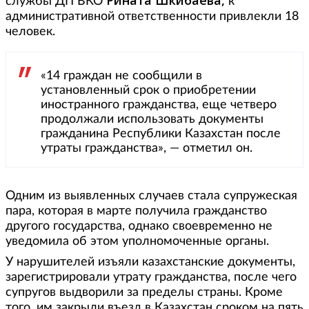
Рината Шкибаева,
службы ДП ВКО
к
административной ответственности привлекли 18
человек.
«14 граждан не сообщили в
установленный срок о приобретении
иностранного гражданства, еще четверо
продолжали использовать документы
гражданина Республики Казахстан после
утраты гражданства», — отметил он.
Одним из выявленных случаев стала супружеская
пара, которая в марте получила гражданство
другого государства, однако своевременно не
уведомила об этом уполномоченные органы.
У нарушителей изъяли казахстанские документы,
зарегистрировали утрату гражданства, после чего
супругов выдворили за пределы страны. Кроме
того, им закрыли въезд в Казахстан сроком на пять