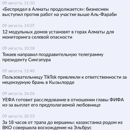
09 августа, 11:10
«Беспредел в Алматы продолжается»: бизнесмен
выступил против работ на участке выше Аль-Фараби
09 августа, 14:07
12 модульных домов установят в горах Алматы для
мониторинга селевой опасности
09 августа, 10:18
Токаев направил поздравительную телеграмму
президенту Сингапура
09 августа, 12:40
Пользовательницу TikTok привлекли к ответственности за
нецензурную брань в Кызылорде
09 августа, 16:26
УЕФА готовит расследование в отношении главы ФИФА
из-за выплат его предполагаемой любовнице
09 августа, 20:53
За 18 часов от трапа до вершины: казахстанка родом из
ВКО совершила восхождение на Эльбрус