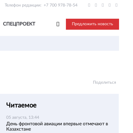
Телефон редакции:
+7 700 978-78-54
СПЕЦПРОЕКТ
Предложить новость
Поделиться
Читаемое
05 августа, 13:44
День фронтовой авиации впервые отмечают в
Казахстане