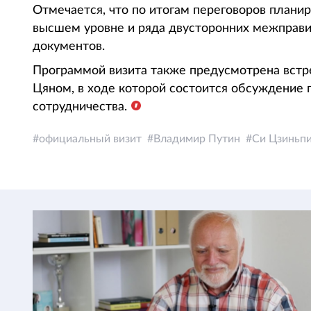
Отмечается, что по итогам переговоров плани
высшем уровне и ряда двусторонних межправ
документов.
Программой визита также предусмотрена встр
Цяном, в ходе которой состоится обсуждение 
сотрудничества.
официальный визит
Владимир Путин
Си Цзиньп