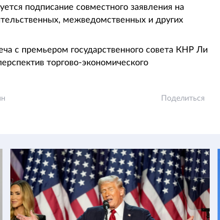
руется подписание совместного заявления на
ительственных, межведомственных и других
еча с премьером государственного совета КНР Ли
перспектив торгово-экономического
ин
Поделиться