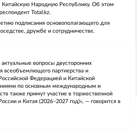
м Китайскую Народную Республику. Об этом
еспондент Total.kz.
-летию подписания основополагающего для
оседстве, дружбе и сотрудничестве.
 актуальные вопросы двусторонних
ия всеобъемлющего партнерства и
Российской Федерацией и Китайской
ениями по основным международным и
ств также примут участие в торжественной
ссии и Китая (2026–2027 год)», — говорится в