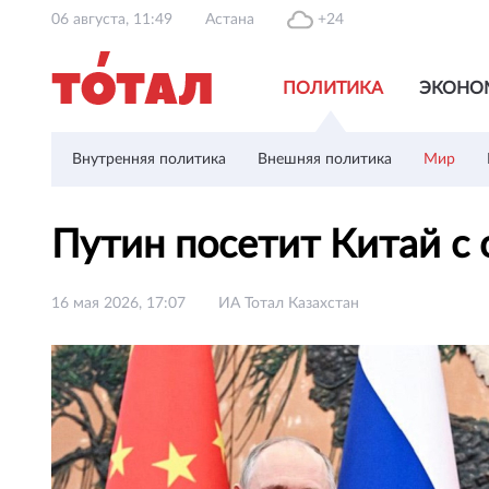
06 августа, 11:49
Астана
+24
ПОЛИТИКА
ЭКОНО
Внутренняя политика
Внешняя политика
Мир
Путин посетит Китай 
16 мая 2026, 17:07
ИА Тотал Казахстан