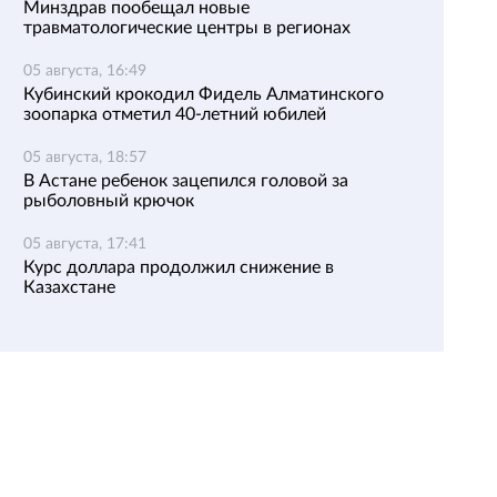
Минздрав пообещал новые
травматологические центры в регионах
05 августа, 16:49
Кубинский крокодил Фидель Алматинского
зоопарка отметил 40-летний юбилей
05 августа, 18:57
В Астане ребенок зацепился головой за
рыболовный крючок
05 августа, 17:41
Курс доллара продолжил снижение в
Казахстане