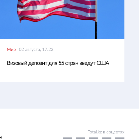
Мир
02 августа, 17:22
Визовый депозит для 55 стран введут США
Total.kz в соцсетях
6