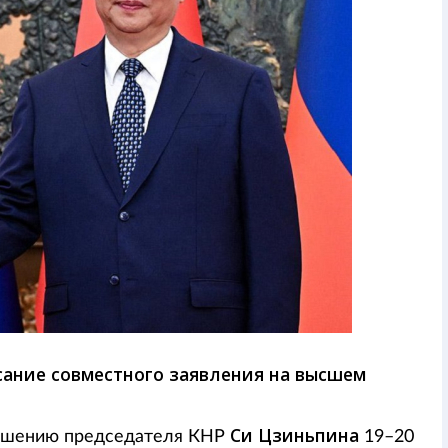
сание совместного заявления на высшем
Си Цзиньпина
ашению председателя КНР
19–20