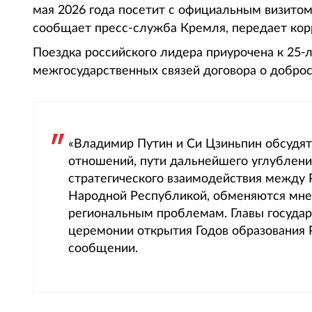
мая 2026 года посетит с официальным визито
сообщает пресс-служба Кремля, передает корр
Поездка российского лидера приурочена к 25
межгосударственных связей договора о доброс
«Владимир Путин и Си Цзиньпин обсудят
отношений, пути дальнейшего углублен
стратегического взаимодействия между 
Народной Республикой, обменяются мн
региональным проблемам. Главы государ
церемонии открытия Годов образования Ро
сообщении.