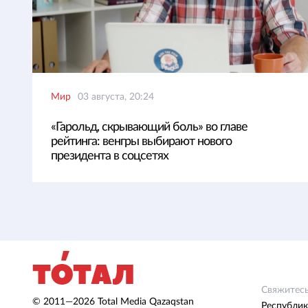
Мир
03 августа, 20:24
«Гарольд, скрывающий боль» во главе
рейтинга: венгры выбирают нового
президента в соцсетях
Свяжитесь
© 2011—2026 Total Media Qazaqstan
Республик