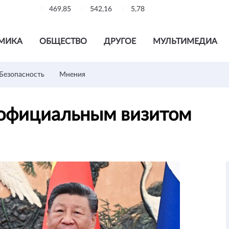
469,85
542,16
5,78
МИКА
ОБЩЕСТВО
ДРУГОЕ
МУЛЬТИМЕДИА
Безопасность
Мнения
с официальным визитом