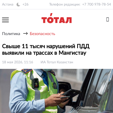
Астана
+26
Телефон редакции:
+7 700 978-78-54
→
Политика
Безопасность
Свыше 11 тысяч нарушений ПДД
выявили на трассах в Мангистау
18 мая 2026, 11:16
ИА Тотал Казахстан