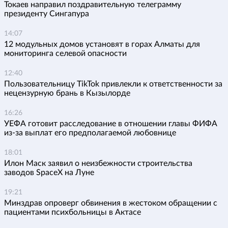
Токаев направил поздравительную телеграмму
президенту Сингапура
14:07
12 модульных домов установят в горах Алматы для
мониторинга селевой опасности
12:40
Пользовательницу TikTok привлекли к ответственности за
нецензурную брань в Кызылорде
16:26
УЕФА готовит расследование в отношении главы ФИФА
из-за выплат его предполагаемой любовнице
18:01
Илон Маск заявил о неизбежности строительства
заводов SpaceX на Луне
19:21
Минздрав опроверг обвинения в жестоком обращении с
пациентами психбольницы в Актасе