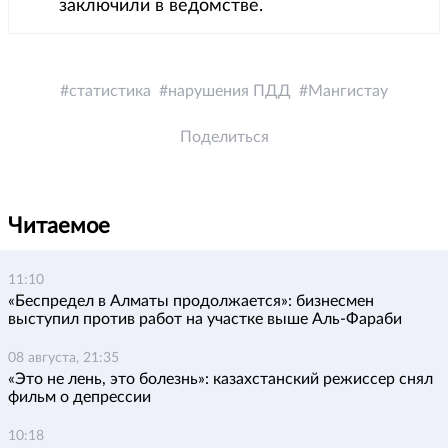
заключили в ведомстве.
статистика
нарушения ПДД
Мангистау
Поделиться
Читаемое
11:10
«Беспредел в Алматы продолжается»: бизнесмен
выступил против работ на участке выше Аль-Фараби
08 августа, 21:35
«Это не лень, это болезнь»: казахстанский режиссер снял
фильм о депрессии
10:18