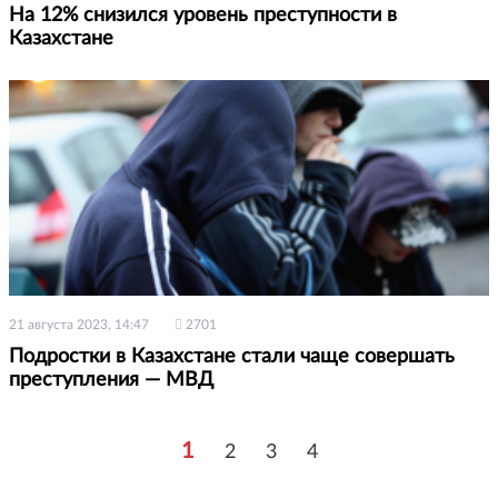
На 12% снизился уровень преступности в
Казахстане
21 августа 2023, 14:47
2701
Подростки в Казахстане стали чаще совершать
преступления — МВД
1
2
3
4