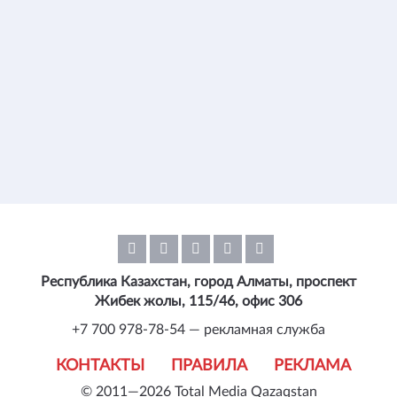
Республика Казахстан, город Алматы, проспект
Жибек жолы, 115/46, офис 306
+7 700 978-78-54 — рекламная служба
КОНТАКТЫ
ПРАВИЛА
РЕКЛАМА
© 2011—2026 Total Media Qazaqstan