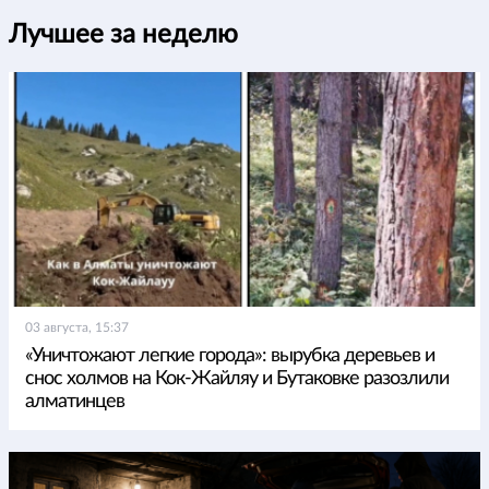
Лучшее за неделю
03 августа, 15:37
«Уничтожают легкие города»: вырубка деревьев и
снос холмов на Кок-Жайляу и Бутаковке разозлили
алматинцев