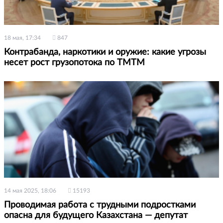
18 мая, 17:34
847
Контрабанда, наркотики и оружие: какие угрозы
несет рост грузопотока по ТМТМ
14 мая 2025, 18:06
15193
Проводимая работа с трудными подростками
опасна для будущего Казахстана — депутат