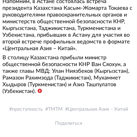
Напомним, в Астане состоялась встреча
президента Казахстана Касым-Жомарта Токаева с
руководителями правоохранительных органов и
министерств общественной безопасности КНР,
Кыргызстана, Таджикистана, Туркменистана и
Узбекистана, прибывших в Астану для участия во
второй встрече профильных ведомств в формате
«Центральная Азия – Китай».
В столицу Казахстана прибыли министр
общественной безопасности КНР Ван Сяохун, а
также главы МВД: Улан Ниязбеков (Кыргызстан),
Рамазон Рахимзода (Таджикистан), Мухаммет
Хыдыров (Туркменистан) и Азиз Ташпулатов
(Узбекистан).
преступность
ТМТМ
Центральная Азия – Китай
Поделиться