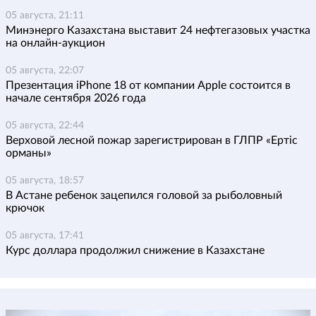
05 августа, 21:11
Минэнерго Казахстана выставит 24 нефтегазовых участка
на онлайн-аукцион
05 августа, 22:07
Презентация iPhone 18 от компании Apple состоится в
начале сентября 2026 года
05 августа, 22:44
Верховой лесной пожар зарегистрирован в ГЛПР «Ертіс
орманы»
05 августа, 18:57
В Астане ребенок зацепился головой за рыболовный
крючок
05 августа, 17:41
Курс доллара продолжил снижение в Казахстане