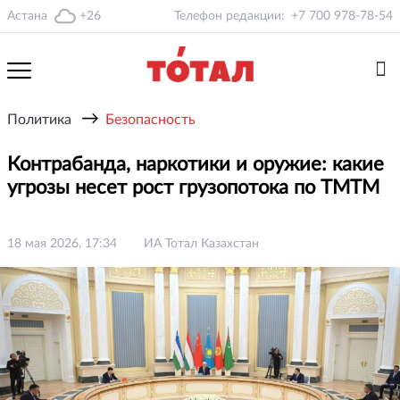
Астана
+26
Телефон редакции:
+7 700 978-78-54
→
Политика
Безопасность
Контрабанда, наркотики и оружие: какие
угрозы несет рост грузопотока по ТМТМ
18 мая 2026, 17:34
ИА Тотал Казахстан