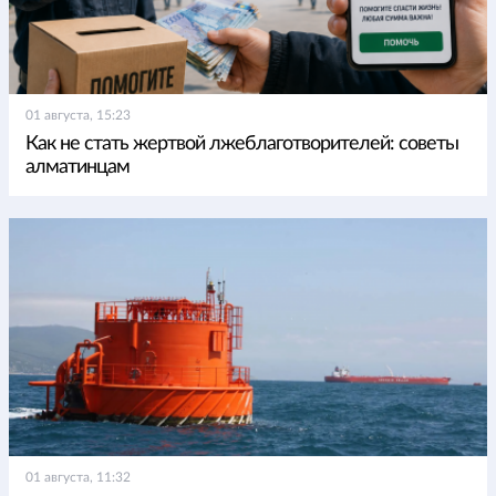
01 августа, 15:23
Как не стать жертвой лжеблаготворителей: советы
алматинцам
01 августа, 11:32