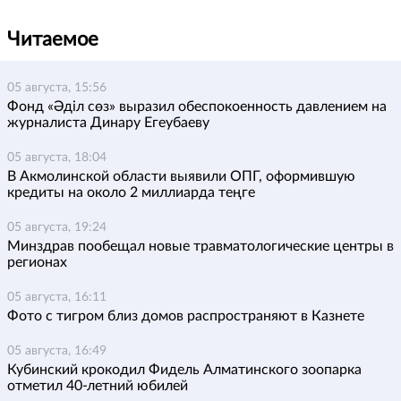
Читаемое
05 августа, 15:56
Фонд «Әділ сөз» выразил обеспокоенность давлением на
журналиста Динару Егеубаеву
05 августа, 18:04
В Акмолинской области выявили ОПГ, оформившую
кредиты на около 2 миллиарда теңге
05 августа, 19:24
Минздрав пообещал новые травматологические центры в
регионах
05 августа, 16:11
Фото с тигром близ домов распространяют в Казнете
05 августа, 16:49
Кубинский крокодил Фидель Алматинского зоопарка
отметил 40-летний юбилей