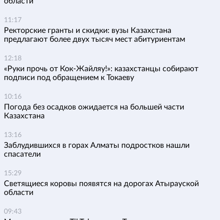
области
11:17
Ректорские гранты и скидки: вузы Казахстана
предлагают более двух тысяч мест абитуриентам
12:18
«Руки прочь от Кок-Жайляу!»: казахстанцы собирают
подписи под обращением к Токаеву
10:16
Погода без осадков ожидается на большей части
Казахстана
13:16
Заблудившихся в горах Алматы подростков нашли
спасатели
15:29
Светящиеся коровы появятся на дорогах Атырауской
области
09:43