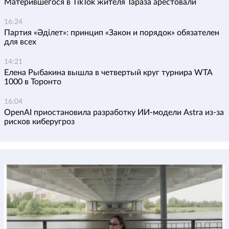
Матерившегося в TikTok жителя Тараза арестовали
16:24
Партия «Әділет»: принцип «Закон и порядок» обязателен
для всех
14:21
Елена Рыбакина вышла в четвертый круг турнира WTA
1000 в Торонто
16:04
OpenAI приостановила разработку ИИ-модели Astra из-за
рисков киберугроз