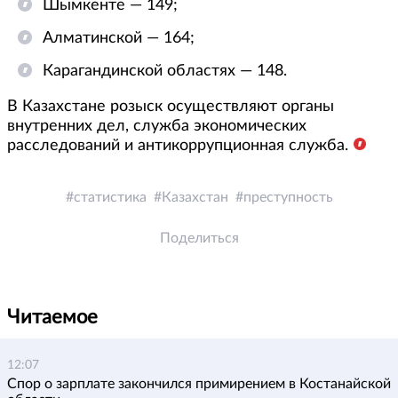
Шымкенте — 149;
Алматинской — 164;
Карагандинской областях — 148.
В Казахстане розыск осуществляют органы
внутренних дел, служба экономических
расследований и антикоррупционная служба.
статистика
Казахстан
преступность
Поделиться
Читаемое
12:07
Спор о зарплате закончился примирением в Костанайской