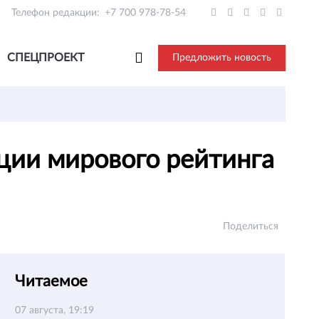
Телефон редакции:
+7 700 978-78-54
СПЕЦПРОЕКТ
Предложить новость
ции мирового рейтинга
Поделиться
Читаемое
07 августа, 19:19