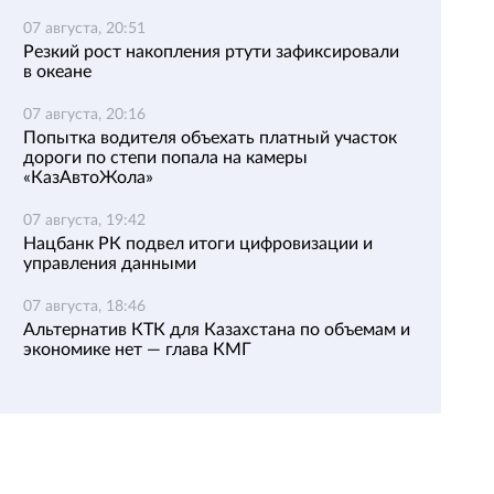
07 августа, 20:51
Резкий рост накопления ртути зафиксировали
в океане
07 августа, 20:16
Попытка водителя объехать платный участок
дороги по степи попала на камеры
«КазАвтоЖола»
07 августа, 19:42
Нацбанк РК подвел итоги цифровизации и
управления данными
07 августа, 18:46
Альтернатив КТК для Казахстана по объемам и
экономике нет — глава КМГ