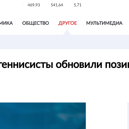
469,93
541,64
5,71
МИКА
ОБЩЕСТВО
ДРУГОЕ
МУЛЬТИМЕДИА
теннисисты обновили пози