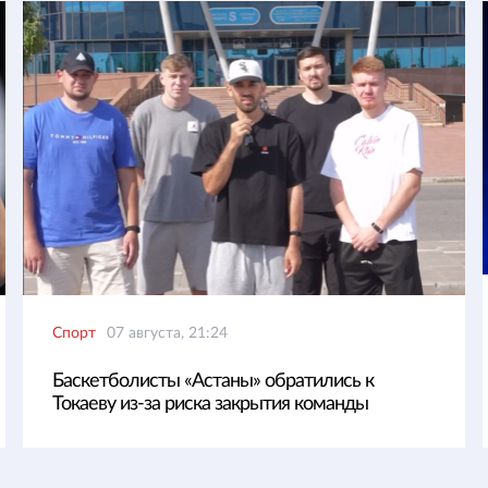
Спорт
07 августа, 21:24
Баскетболисты «Астаны» обратились к
Токаеву из-за риска закрытия команды