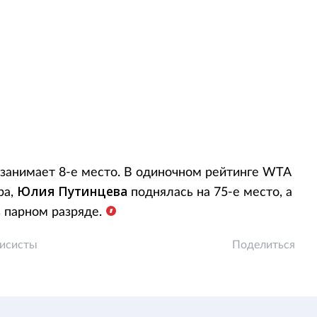
занимает 8-е место. В одиночном рейтинге WTA
Юлия Путинцева
ра,
поднялась на 75-е место, а
 парном разряде.
нисисты
Поделиться