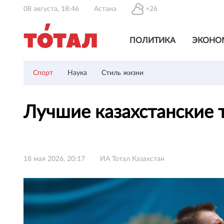
08 августа, 18:46
Астана
+26
ПОЛИТИКА
ЭКОНО
Спорт
Наука
Стиль жизни
Лучшие казахстанские 
18 мая 2026, 20:17
ИА Тотал Казахстан