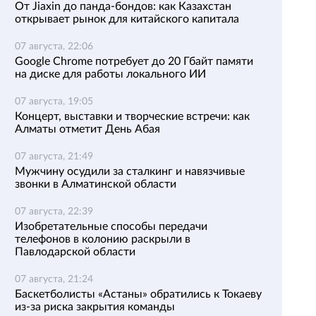
От Jiaxin до панда-бондов: как Казахстан
открывает рынок для китайского капитала
07 августа, 22:06
Google Chrome потребует до 20 Гбайт памяти
на диске для работы локального ИИ
07 августа, 19:05
Концерт, выставки и творческие встречи: как
Алматы отметит День Абая
07 августа, 21:49
Мужчину осудили за сталкинг и навязчивые
звонки в Алматинской области
07 августа, 22:39
Изобретательные способы передачи
телефонов в колонию раскрыли в
Павлодарской области
07 августа, 21:24
Баскетболисты «Астаны» обратились к Токаеву
из-за риска закрытия команды