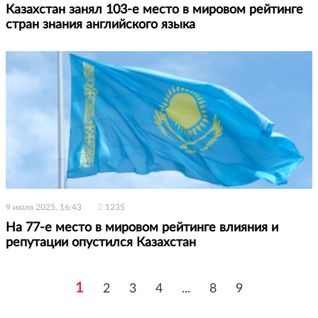
Казахстан занял 103-е место в мировом рейтинге
стран знания английского языка
9 июля 2025, 16:43
1235
На 77-е место в мировом рейтинге влияния и
репутации опустился Казахстан
1
2
3
4
...
8
9