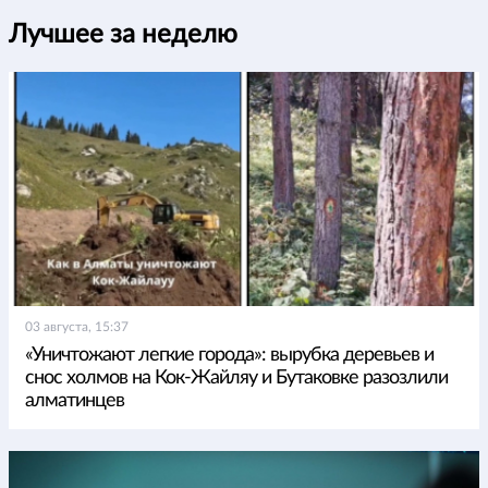
Лучшее за неделю
03 августа, 15:37
«Уничтожают легкие города»: вырубка деревьев и
снос холмов на Кок-Жайляу и Бутаковке разозлили
алматинцев