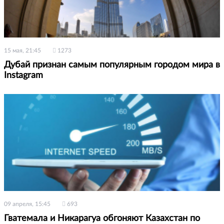
15 мая, 21:45
1273
Дубай признан самым популярным городом мира в
Instagram
09 апреля, 15:45
693
Гватемала и Никарагуа обгоняют Казахстан по