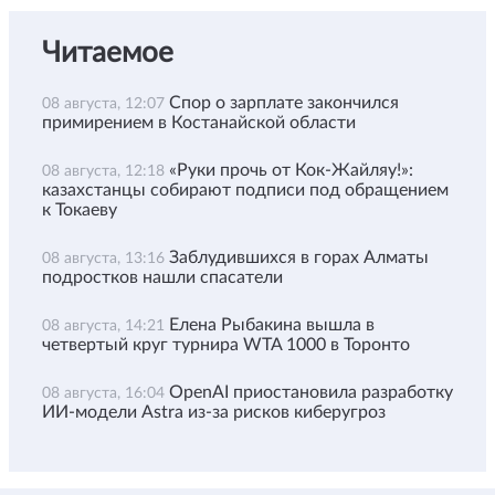
Читаемое
Спор о зарплате закончился
08 августа, 12:07
примирением в Костанайской области
«Руки прочь от Кок-Жайляу!»:
08 августа, 12:18
казахстанцы собирают подписи под обращением
к Токаеву
Заблудившихся в горах Алматы
08 августа, 13:16
подростков нашли спасатели
Елена Рыбакина вышла в
08 августа, 14:21
четвертый круг турнира WTA 1000 в Торонто
OpenAI приостановила разработку
08 августа, 16:04
ИИ-модели Astra из-за рисков киберугроз