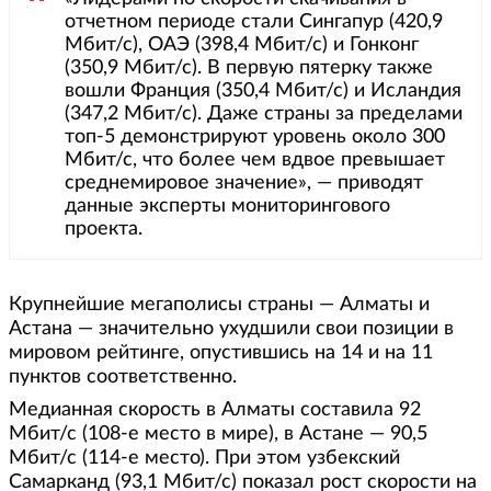
отчетном периоде стали Сингапур (420,9
Мбит/с), ОАЭ (398,4 Мбит/с) и Гонконг
(350,9 Мбит/с). В первую пятерку также
вошли Франция (350,4 Мбит/с) и Исландия
(347,2 Мбит/с). Даже страны за пределами
топ-5 демонстрируют уровень около 300
Мбит/с, что более чем вдвое превышает
среднемировое значение», — приводят
данные эксперты мониторингового
проекта.
Крупнейшие мегаполисы страны — Алматы и
Астана — значительно ухудшили свои позиции в
мировом рейтинге, опустившись на 14 и на 11
пунктов соответственно.
Медианная скорость в Алматы составила 92
Мбит/с (108-е место в мире), в Астане — 90,5
Мбит/с (114-е место). При этом узбекский
Самарканд (93,1 Мбит/с) показал рост скорости на