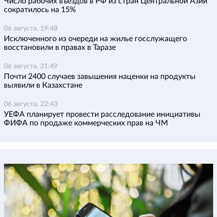
Число рабочих въездов в РФ из стран Центральной Азии
сократилось на 15%
06 августа, 19:48
Исключенного из очереди на жилье госслужащего
восстановили в правах в Таразе
06 августа, 21:49
Почти 2400 случаев завышения наценки на продукты
выявили в Казахстане
06 августа, 22:43
УЕФА планирует провести расследование инициативы
ФИФА по продаже коммерческих прав на ЧМ