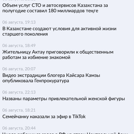
Объем услуг СТО и автосервисов Казахстана за
полугодие составил 180 миллиардов теңге
06 августа, 19:13
В Казахстане создают условия для активной жизни
старшего поколения
06 августа, 18:49
Жительницу Актау приговорили к общественным
работам за избиение знакомой
06 августа, 20:07
Видео экстрадиции блогера Кайсара Камзы
опубликовала Генпрокуратура
06 августа, 22:13
Названы параметры привлекательной женской фигуры
06 августа, 18:21
Семейчанку наказали за эфир в TikTok
06 августа, 20:44