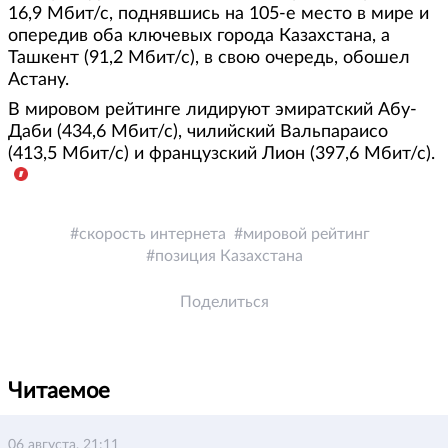
16,9 Мбит/с, поднявшись на 105-е место в мире и
опередив оба ключевых города Казахстана, а
Ташкент (91,2 Мбит/с), в свою очередь, обошел
Астану.
В мировом рейтинге лидируют эмиратский Абу-
Даби (434,6 Мбит/с), чилийский Вальпараисо
(413,5 Мбит/с) и французский Лион (397,6 Мбит/с).
скорость интернета
мировой рейтинг
позиция Казахстана
Поделиться
Читаемое
06 августа, 21:11