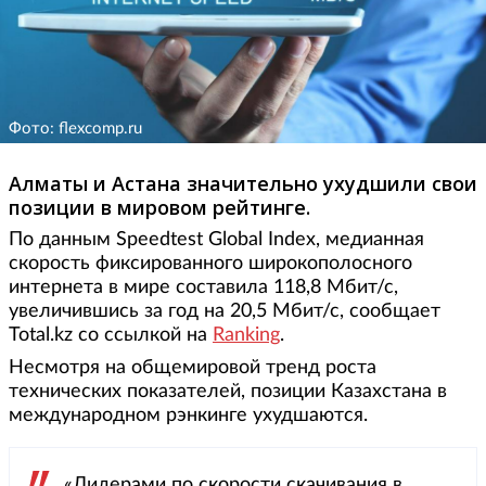
Фото: flexcomp.ru
Алматы и Астана значительно ухудшили свои
позиции в мировом рейтинге.
По данным Speedtest Global Index, медианная
скорость фиксированного широкополосного
интернета в мире составила 118,8 Мбит/с,
увеличившись за год на 20,5 Мбит/с, сообщает
Total.kz со ссылкой на
Ranking
.
Несмотря на общемировой тренд роста
технических показателей, позиции Казахстана в
международном рэнкинге ухудшаются.
«Лидерами по скорости скачивания в